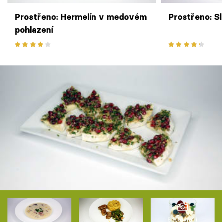
Prostřeno: Hermelín v medovém
Prostřeno: S
pohlazení
5 fotografií