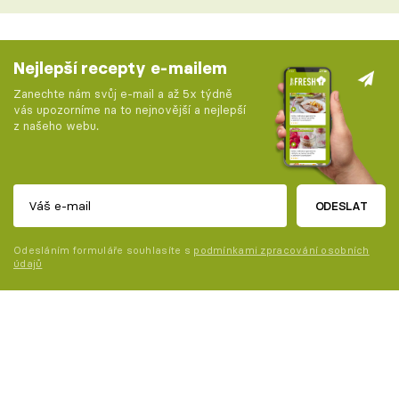
Nejlepší recepty e-mailem
Zanechte nám svůj e-mail a až 5x týdně
vás upozorníme na to nejnovější a nejlepší
z našeho webu.
ODESLAT
Odesláním formuláře souhlasíte s
podmínkami zpracování osobních
údajů