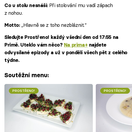
Při stolování mu vadí zápach
Co u stolu nesnáší:
z nohou.
„Hlavně se z toho nezbláznit.“
Motto:
Sledujte Prostřeno! každý všední den od 17:55 na
Primě. Uteklo vám něco?
Na prima+
najdete
odvysílané epizody a už v pondělí všech pět z celého
týdne.
Soutěžní menu:
PROSTŘENO!
PROSTŘENO!