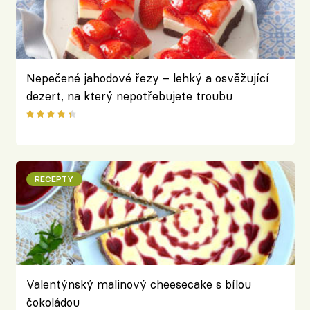
Nepečené jahodové řezy – lehký a osvěžující
dezert, na který nepotřebujete troubu
RECEPTY
Valentýnský malinový cheesecake s bílou
čokoládou