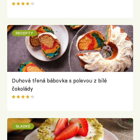
RECEPTY
Duhová třená bábovka s polevou z bílé
čokolády
SLADKÉ