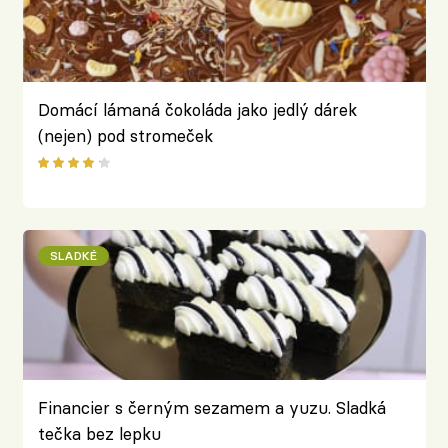
Domácí lámaná čokoláda jako jedlý dárek
(nejen) pod stromeček
SLADKÉ
Financier s černým sezamem a yuzu. Sladká
tečka bez lepku