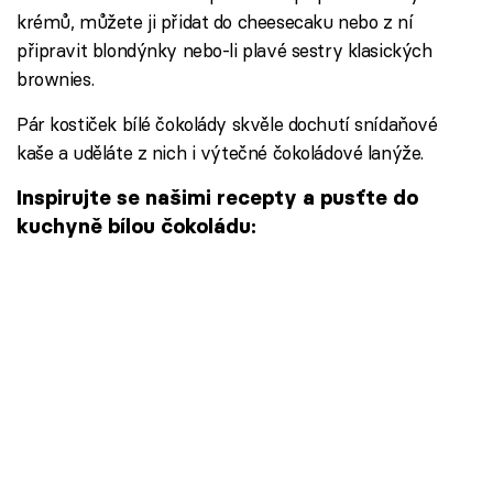
krémů, můžete ji přidat do cheesecaku nebo z ní
připravit blondýnky nebo-li plavé sestry klasických
brownies.
Pár kostiček bílé čokolády skvěle dochutí snídaňové
kaše a uděláte z nich i výtečné čokoládové lanýže.
Inspirujte se našimi recepty a pusťte do
kuchyně bílou čokoládu: