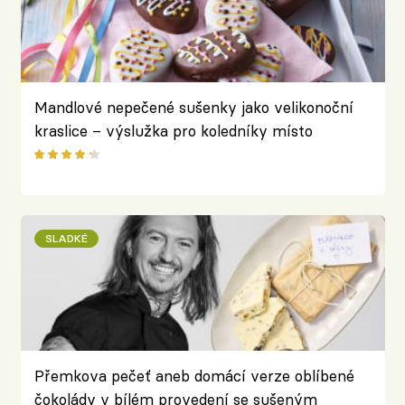
Mandlové nepečené sušenky jako velikonoční
kraslice – výslužka pro koledníky místo
vařených vajec
SLADKÉ
Přemkova pečeť aneb domácí verze oblíbené
čokolády v bílém provedení se sušeným