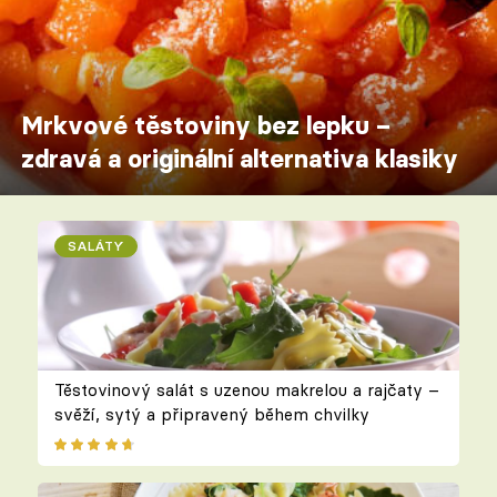
Mrkvové těstoviny bez lepku –
zdravá a originální alternativa klasiky
SALÁTY
Těstovinový salát s uzenou makrelou a rajčaty –
svěží, sytý a připravený během chvilky