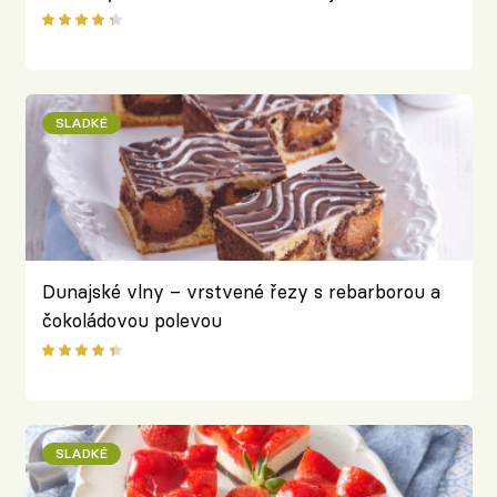
SLADKÉ
Dunajské vlny – vrstvené řezy s rebarborou a
čokoládovou polevou
SLADKÉ