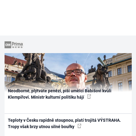
Neodborné, plýtváte penězi, píší umělci Babišovi kvůli
Klempířovi. Ministr kulturní politiku hájí
Teploty v Česku rapidně stoupnou, platí trojitá VÝSTRAHA.
Tropy však brzy utnou silné bouřky