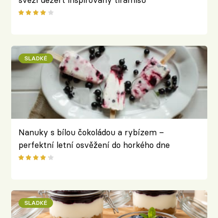
SLADKÉ
Nanuky s bílou čokoládou a rybízem –
perfektní letní osvěžení do horkého dne
SLADKÉ