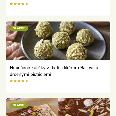
SLADKÉ
Nepečené kuličky z datlí s likérem Baileys a
drcenými pistáciemi
SLADKÉ