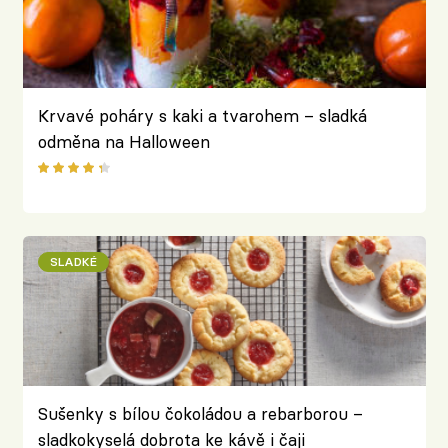
Krvavé poháry s kaki a tvarohem – sladká
odměna na Halloween
SLADKÉ
Sušenky s bílou čokoládou a rebarborou –
sladkokyselá dobrota ke kávě i čaji