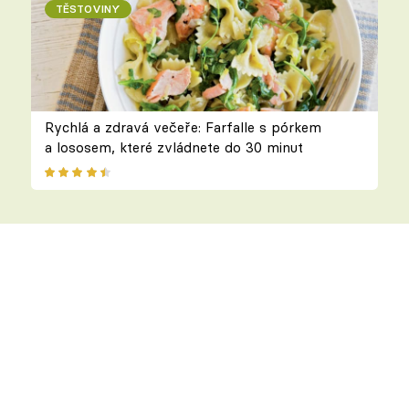
TĚSTOVINY
Rychlá a zdravá večeře: Farfalle s pórkem
a lososem, které zvládnete do 30 minut