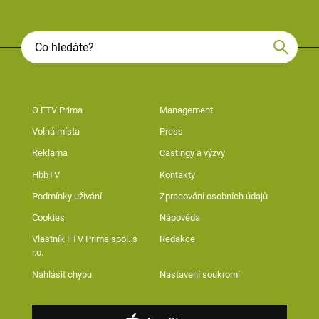
O FTV Prima
Management
Volná místa
Press
Reklama
Castingy a výzvy
HbbTV
Kontakty
Podmínky užívání
Zpracování osobních údajů
Cookies
Nápověda
Vlastník FTV Prima spol. s
Redakce
r.o.
Nahlásit chybu
Nastavení soukromí