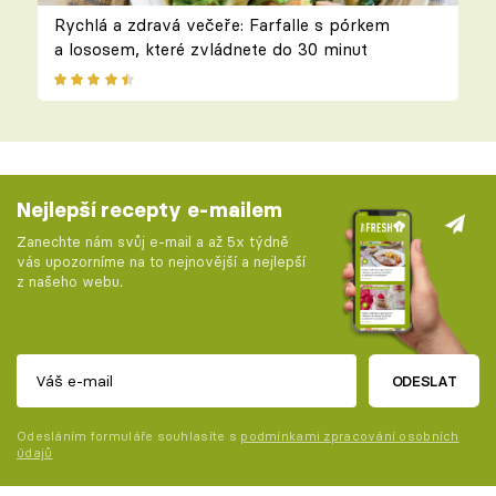
Rychlá a zdravá večeře: Farfalle s pórkem
a lososem, které zvládnete do 30 minut
Nejlepší recepty e-mailem
Zanechte nám svůj e-mail a až 5x týdně
vás upozorníme na to nejnovější a nejlepší
z našeho webu.
ODESLAT
Odesláním formuláře souhlasíte s
podmínkami zpracování osobních
údajů