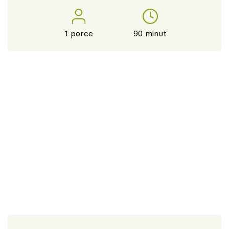
1 porce
90 minut