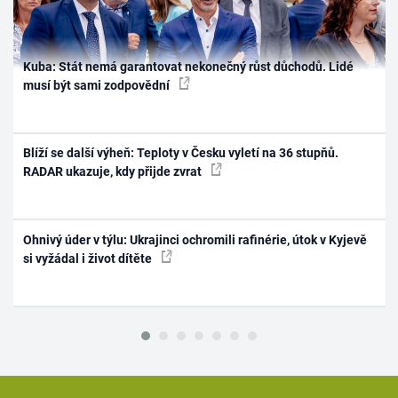
Kuba: Stát nemá garantovat nekonečný růst důchodů. Lidé
musí být sami zodpovědní
Blíží se další výheň: Teploty v Česku vyletí na 36 stupňů.
RADAR ukazuje, kdy přijde zvrat
Ohnivý úder v týlu: Ukrajinci ochromili rafinérie, útok v Kyjevě
si vyžádal i život dítěte