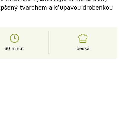
lepšený tvarohem a křupavou drobenkou
60 minut
česká