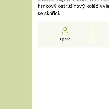
hrnkový ostružinový koláč vy
se skořicí.
8 porcí