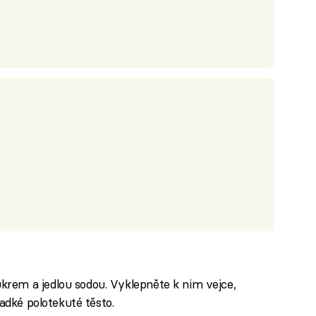
rem a jedlou sodou. Vyklepněte k nim vejce,
ladké polotekuté těsto.