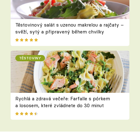
Těstovinový salát s uzenou makrelou a rajčaty –
svěží, sytý a připravený během chvilky
TĚSTOVINY
Rychlá a zdravá večeře: Farfalle s pórkem
a lososem, které zvládnete do 30 minut