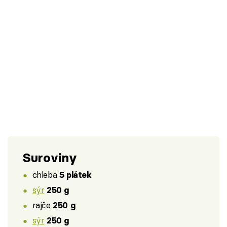
Suroviny
chleba
5 plátek
sýr
250 g
rajče
250 g
sýr
250 g