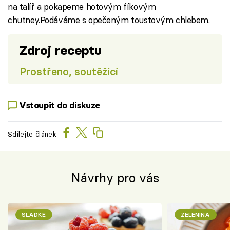
na talíř a pokapeme hotovým fíkovým
chutney.Podáváme s opečeným toustovým chlebem.
Zdroj receptu
Prostřeno, soutěžící
Vstoupit do diskuze
Sdílejte článek
Návrhy pro vás
SLADKÉ
ZELENINA