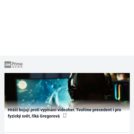
Hráči bojují proti vypínání videoher. Tvoříme precedent i pro
fyzický svět, říká Gregorová