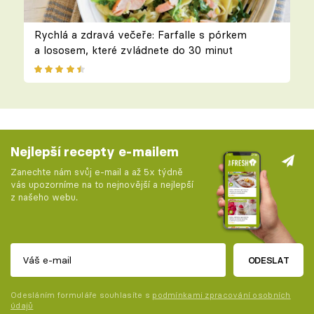
Rychlá a zdravá večeře: Farfalle s pórkem
a lososem, které zvládnete do 30 minut
Nejlepší recepty e-mailem
Zanechte nám svůj e-mail a až 5x týdně
vás upozorníme na to nejnovější a nejlepší
z našeho webu.
ODESLAT
Odesláním formuláře souhlasíte s
podmínkami zpracování osobních
údajů