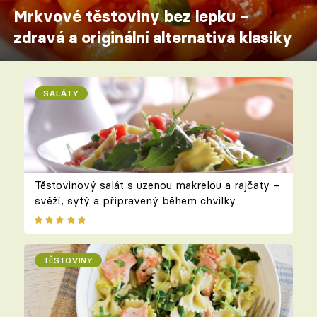
Mrkvové těstoviny bez lepku –
zdravá a originální alternativa klasiky
SALÁTY
Těstovinový salát s uzenou makrelou a rajčaty –
svěží, sytý a připravený během chvilky
TĚSTOVINY