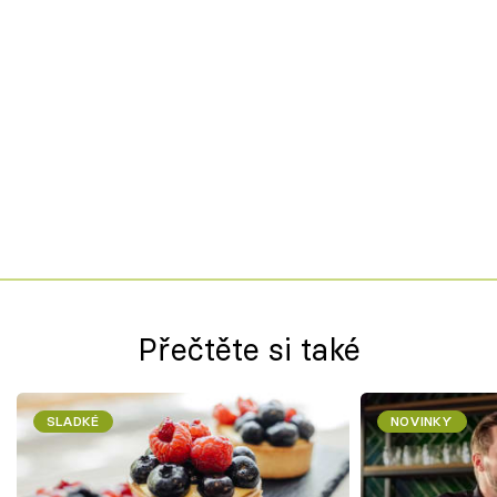
Přečtěte si také
SLADKÉ
NOVINKY