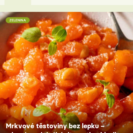
ZELENINA
Mrkvové těstoviny bez lepku –