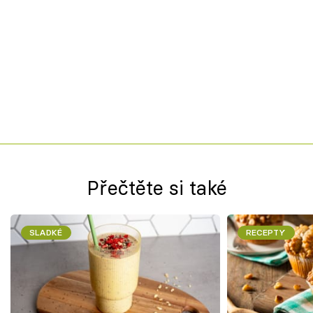
Přečtěte si také
SLADKÉ
RECEPTY