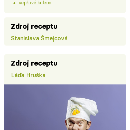
vepřové koleno
Zdroj receptu
Stanislava Šmejcová
Zdroj receptu
Láďa Hruška