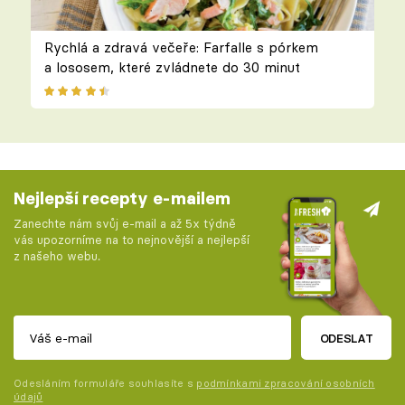
Rychlá a zdravá večeře: Farfalle s pórkem
a lososem, které zvládnete do 30 minut
Nejlepší recepty e-mailem
Zanechte nám svůj e-mail a až 5x týdně
vás upozorníme na to nejnovější a nejlepší
z našeho webu.
ODESLAT
Odesláním formuláře souhlasíte s
podmínkami zpracování osobních
údajů