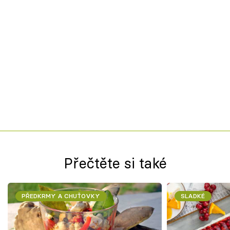
Přečtěte si také
PŘEDKRMY A CHUŤOVKY
SLADKÉ