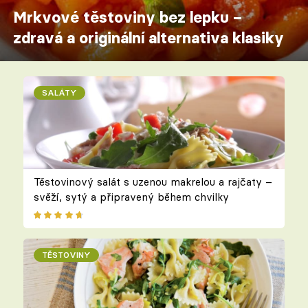
Mrkvové těstoviny bez lepku –
zdravá a originální alternativa klasiky
SALÁTY
Těstovinový salát s uzenou makrelou a rajčaty –
svěží, sytý a připravený během chvilky
TĚSTOVINY