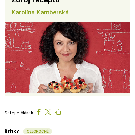
Karolína Kamberská
Sdílejte článek
ŠTÍTKY
CELOROČNĚ