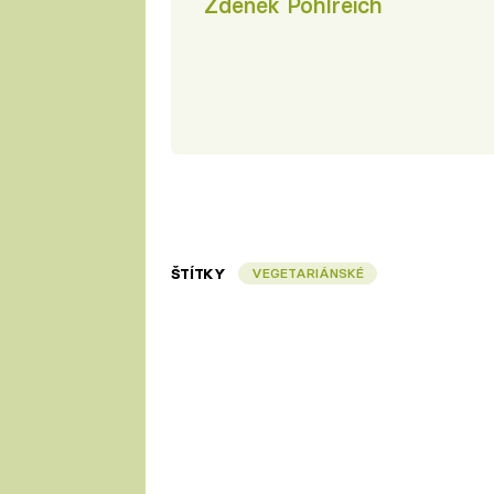
Zdeněk Pohlreich
ŠTÍTKY
VEGETARIÁNSKÉ