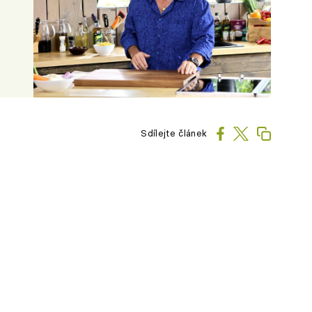
Sdílejte článek