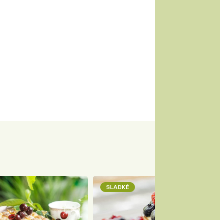
SLADKÉ