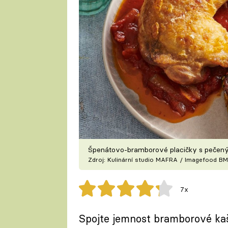
Špenátovo-bramborové placičky s pečen
Zdroj: Kulinární studio MAFRA / Imagefood BM
7x
Spojte jemnost bramborové kaš