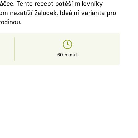
čce. Tento recept potěší milovníky
om nezatíží žaludek. Ideální varianta pro
rodinou.
60 minut