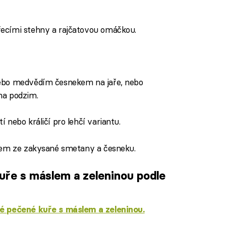
řecími stehny a rajčatovou omáčkou.
ebo medvědím česnekem na jaře, nebo
na podzim.
nebo králičí pro lehčí variantu.
pem ze zakysané smetany a česneku.
uře s máslem a zeleninou podle
 pečené kuře s máslem a zeleninou.