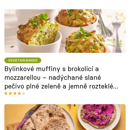
VEGETARIÁNSKÉ
Bylinkové muffiny s brokolicí a
mozzarellou – nadýchané slané
pečivo plné zeleně a jemně rozteklého
sýra