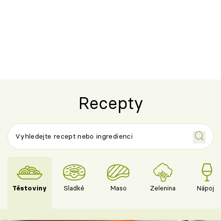
Recepty
Těstoviny
Sladké
Maso
Zelenina
Nápoje