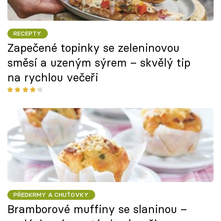
RECEPTY
Zapečené topinky se zeleninovou
směsí a uzeným sýrem – skvělý tip
na rychlou večeři
PŘEDKRMY A CHUŤOVKY
Bramborové muffiny se slaninou –