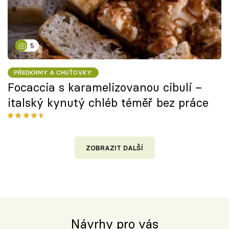
5
PŘEDKRMY A CHUŤOVKY
Focaccia s karamelizovanou cibulí –
italský kynutý chléb téměř bez práce
ZOBRAZIT DALŠÍ
Návrhy pro vás