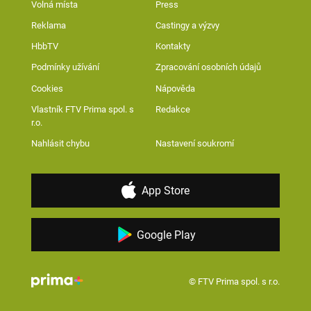
Volná místa
Press
Reklama
Castingy a výzvy
HbbTV
Kontakty
Podmínky užívání
Zpracování osobních údajů
Cookies
Nápověda
Vlastník FTV Prima spol. s
Redakce
r.o.
Nahlásit chybu
Nastavení soukromí
App Store
Google Play
© FTV Prima spol. s r.o.