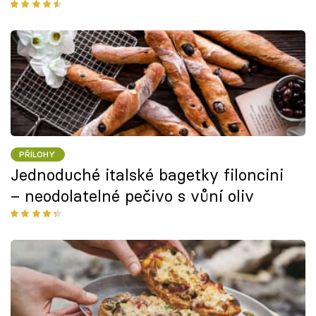
PŘÍLOHY
Jednoduché italské bagetky filoncini
– neodolatelné pečivo s vůní oliv