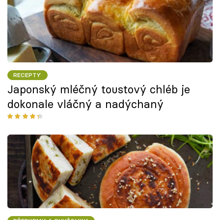
RECEPTY
Japonský mléčný toustový chléb je
dokonale vláčný a nadýchaný