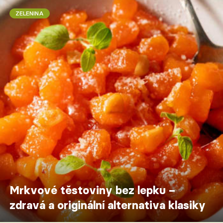
ZELENINA
Mrkvové těstoviny bez lepku –
zdravá a originální alternativa klasiky