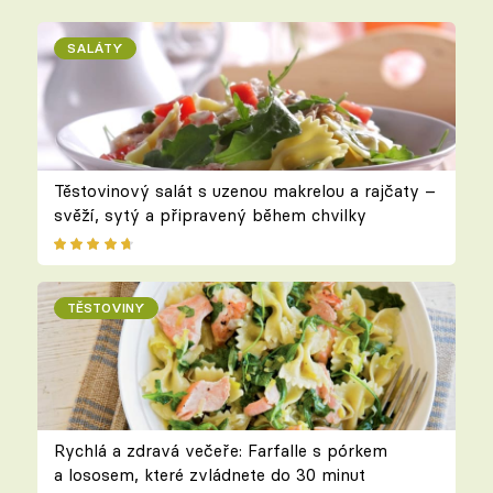
SALÁTY
Těstovinový salát s uzenou makrelou a rajčaty –
svěží, sytý a připravený během chvilky
TĚSTOVINY
Rychlá a zdravá večeře: Farfalle s pórkem
a lososem, které zvládnete do 30 minut