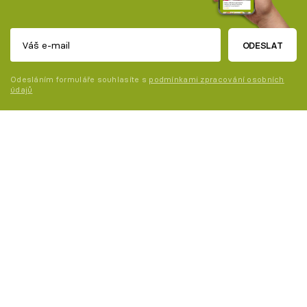
ODESLAT
Odesláním formuláře souhlasíte s
podmínkami zpracování osobních
údajů