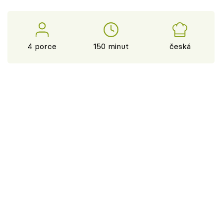
4 porce
150 minut
česká