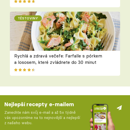
TĚSTOVINY
Rychlá a zdravá večeře: Farfalle s pórkem
a lososem, které zvládnete do 30 minut
Nejlepší recepty e-mailem
Zanechte nám svůj e-mail a až 5x týdně
vás upozorníme na to nejnovější a nejlepší
z našeho webu.