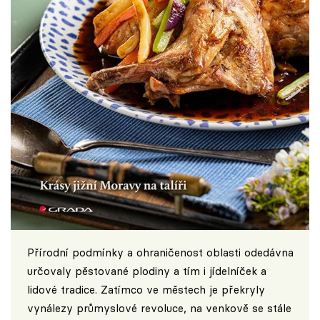
Přírodní podmínky a ohraničenost oblasti odedávna
určovaly pěstované plodiny a tím i jídelníček a
lidové tradice. Zatímco ve městech je překryly
vynálezy průmyslové revoluce, na venkově se stále