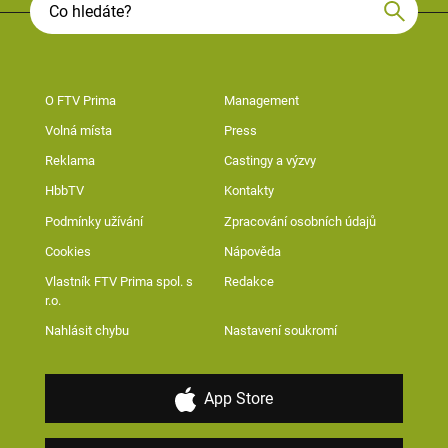
O FTV Prima
Management
Volná místa
Press
Reklama
Castingy a výzvy
HbbTV
Kontakty
Podmínky užívání
Zpracování osobních údajů
Cookies
Nápověda
Vlastník FTV Prima spol. s
Redakce
r.o.
Nahlásit chybu
Nastavení soukromí
App Store