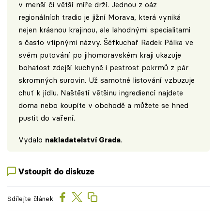
v menší či větší míře drží. Jednou z oáz
regionálních tradic je jižní Morava, která vyniká
nejen krásnou krajinou, ale lahodnými specialitami
s často vtipnými názvy. Šéfkuchař Radek Pálka ve
svém putování po jihomoravském kraji ukazuje
bohatost zdejší kuchyně i pestrost pokrmů z pár
skromných surovin. Už samotné listování vzbuzuje
chuť k jídlu. Naštěstí většinu ingrediencí najdete
doma nebo koupíte v obchodě a můžete se hned
pustit do vaření.
Vydalo
nakladatelství Grada
.
Vstoupit do diskuze
Sdílejte článek