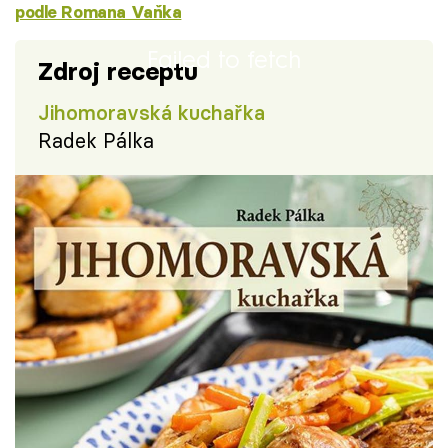
podle Romana Vaňka
Failed to fetch
Zdroj receptu
Jihomoravská kuchařka
Radek Pálka