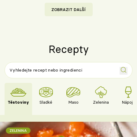
ZOBRAZIT DALŠÍ
Recepty
Těstoviny
Sladké
Maso
Zelenina
Nápoje
ZELENINA