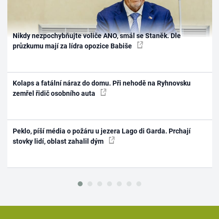
Nikdy nezpochybňujte voliče ANO, smál se Staněk. Dle
průzkumu mají za lídra opozice Babiše
Kolaps a fatální náraz do domu. Při nehodě na Ryhnovsku
zemřel řidič osobního auta
Peklo, píší média o požáru u jezera Lago di Garda. Prchají
stovky lidí, oblast zahalil dým