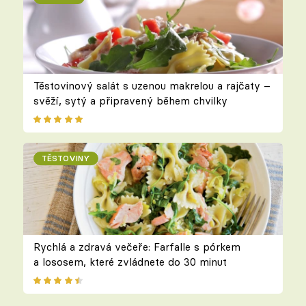
Těstovinový salát s uzenou makrelou a rajčaty –
svěží, sytý a připravený během chvilky
TĚSTOVINY
Rychlá a zdravá večeře: Farfalle s pórkem
a lososem, které zvládnete do 30 minut