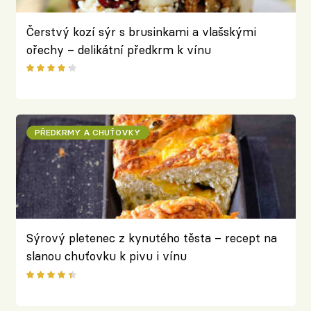
Čerstvý kozí sýr s brusinkami a vlašskými
ořechy – delikátní předkrm k vínu
PŘEDKRMY A CHUŤOVKY
Sýrový pletenec z kynutého těsta – recept na
slanou chuťovku k pivu i vínu