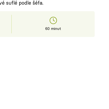
é suflé podle šéfa.
60 minut