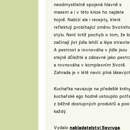
neodmyslitelně spojená hlavně s
masem a i v této knize ho najdete
hojně. Nabízí ale i recepty, které
reflektují probíhající změnu životníh
stylu. Není totiž pochyb o tom, že li
začínají jíst jídla lehčí a lépe stravite
A pestrost a rovnováha v jídle jsou
stejně důležité a zábavné jako pestr
a rovnováha v komplexním životě.
Zahrada je v létě navíc plná lákavýc
Kuchařka navazuje na předešlé knihy
kuchařské ego hodně ustoupilo potř
z běžně dostupných produktů a postu
každý.
Vydalo
nakladatelství Sevruga
.