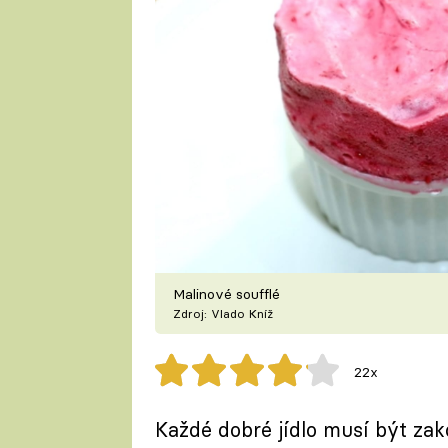
Malinové soufflé
Zdroj: Vlado Kníž
22x
Každé dobré jídlo musí být zak