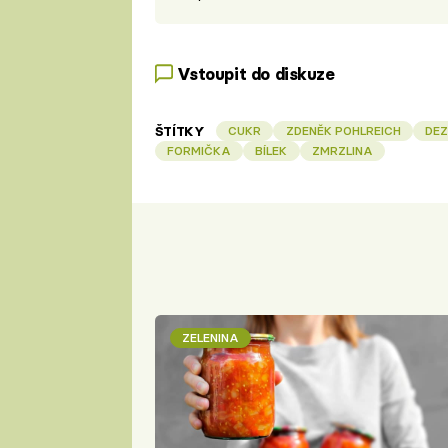
Vstoupit do diskuze
ŠTÍTKY
CUKR
ZDENĚK POHLREICH
DE
FORMIČKA
BÍLEK
ZMRZLINA
ZELENINA