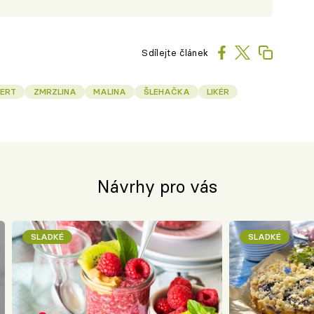
Sdílejte článek
ZERT
ZMRZLINA
MALINA
ŠLEHAČKA
LIKÉR
Návrhy pro vás
SLADKÉ
SLADKÉ