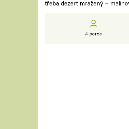
třeba dezert mražený – malinov
4 porce