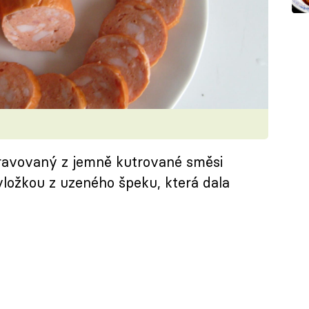
pravovaný z jemně kutrované směsi
ložkou z uzeného špeku, která dala