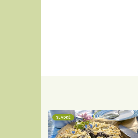
SLADKÉ