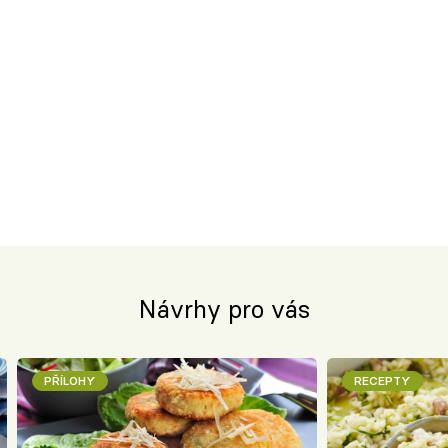
Návrhy pro vás
PŘÍLOHY
RECEPTY