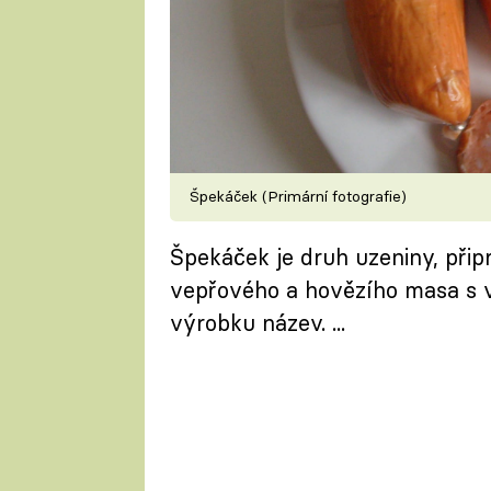
Špekáček (Primární fotografie)
Špekáček je druh uzeniny, při
vepřového a hovězího masa s v
výrobku název. ...