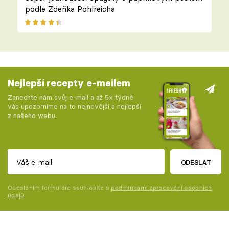
podle Zdeňka Pohlreicha
Nejlepší recepty e-mailem
Zanechte nám svůj e-mail a až 5x týdně
vás upozorníme na to nejnovější a nejlepší
z našeho webu.
ODESLAT
Odesláním formuláře souhlasíte s
podmínkami zpracování osobních
údajů