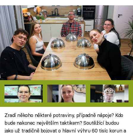
6 fotografií
Zradí někoho některé potraviny, případně nápoje? Kdo
bude nakonec největším taktikem? Soutěžící budou
jako už tradičně bojovat o hlavní výhru 60 tisíc korun a