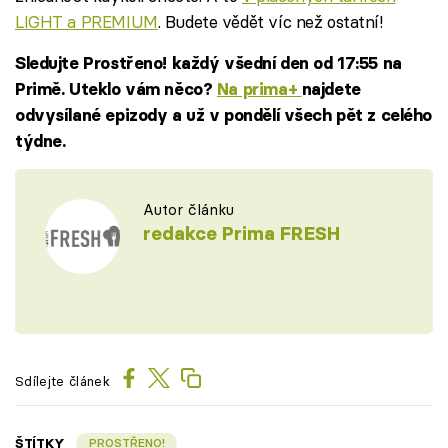
LIGHT a PREMIUM
. Budete vědět víc než ostatní!
Sledujte Prostřeno! každý všední den od 17:55 na
Primě. Uteklo vám něco?
Na prima+
najdete
odvysílané epizody a už v pondělí všech pět z celého
týdne.
Autor článku
redakce Prima FRESH
Sdílejte článek
ŠTÍTKY
PROSTŘENO!