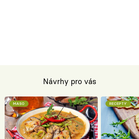
Návrhy pro vás
MASO
RECEPTY