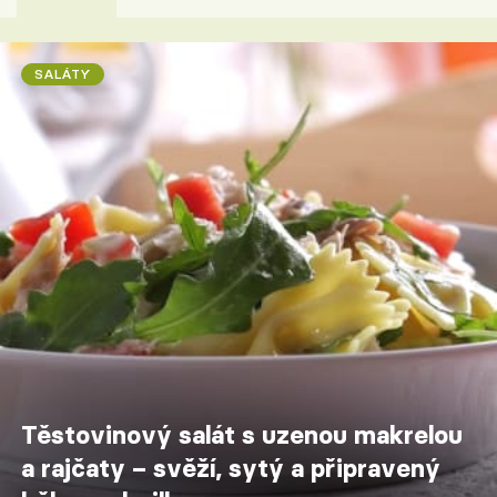
SALÁTY
Těstovinový salát s uzenou makrelou
a rajčaty – svěží, sytý a připravený