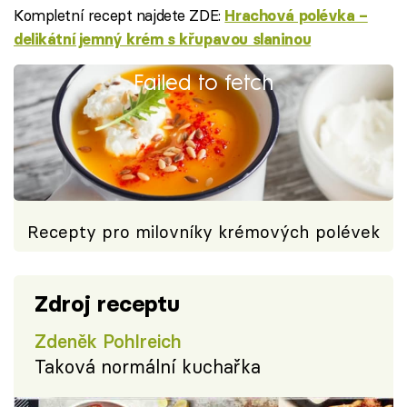
Kompletní recept najdete ZDE:
Hrachová polévka –
delikátní jemný krém s křupavou slaninou
Failed to fetch
Recepty pro milovníky krémových polévek
Zdroj receptu
Zdeněk Pohlreich
Taková normální kuchařka