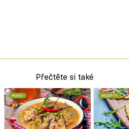
Přečtěte si také
MASO
RECEPTY