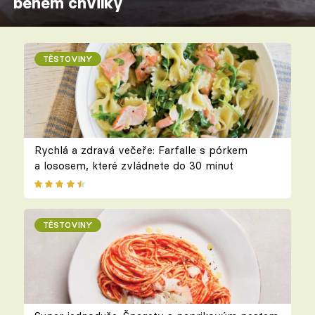
během chvilky
TĚSTOVINY
Rychlá a zdravá večeře: Farfalle s pórkem
a lososem, které zvládnete do 30 minut
TĚSTOVINY