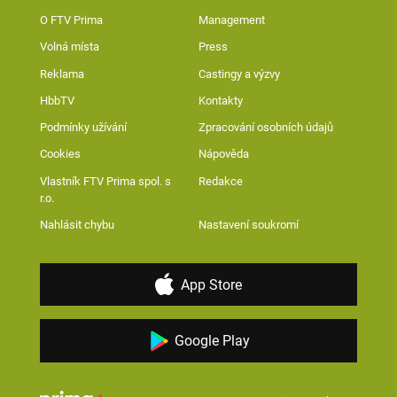
O FTV Prima
Management
Volná místa
Press
Reklama
Castingy a výzvy
HbbTV
Kontakty
Podmínky užívání
Zpracování osobních údajů
Cookies
Nápověda
Vlastník FTV Prima spol. s
Redakce
r.o.
Nahlásit chybu
Nastavení soukromí
App Store
Google Play