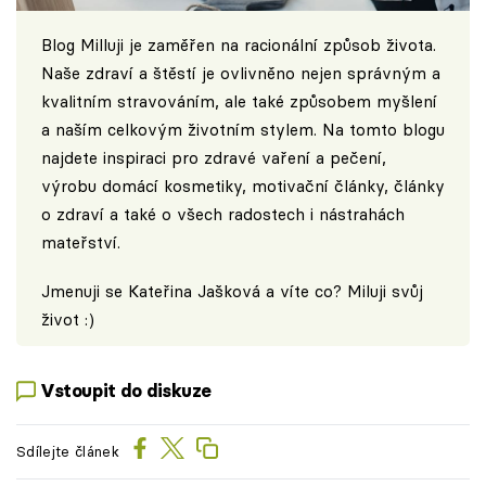
Blog
Milluji
je zaměřen na racionální způsob života.
Naše zdraví a štěstí je ovlivněno nejen správným a
kvalitním stravováním, ale také způsobem myšlení
a naším celkovým životním stylem. Na tomto blogu
najdete inspiraci pro zdravé vaření a pečení,
výrobu domácí kosmetiky, motivační články, články
o zdraví a také o všech radostech i nástrahách
mateřství.
Jmenuji se Kateřina Jašková a víte co? Miluji svůj
život :)
Vstoupit do diskuze
Sdílejte článek