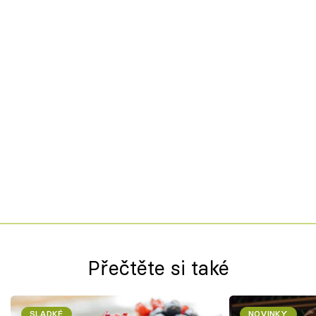
Přečtěte si také
SLADKÉ
NOVINKY