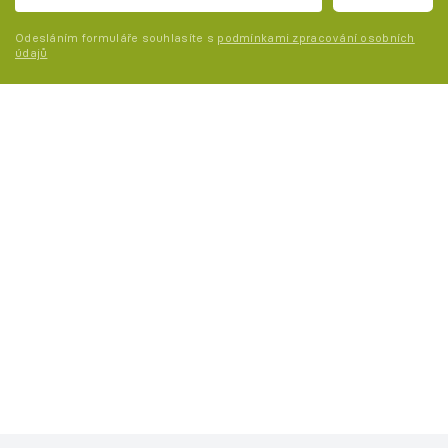
Odesláním formuláře souhlasíte s
podmínkami zpracování osobních
údajů