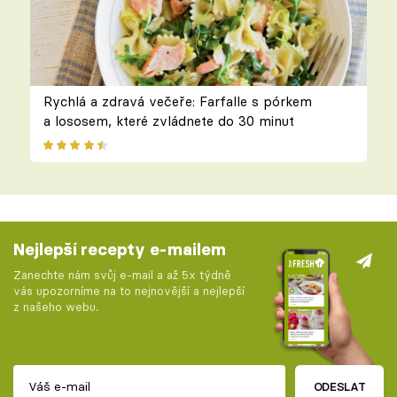
Rychlá a zdravá večeře: Farfalle s pórkem
a lososem, které zvládnete do 30 minut
Nejlepší recepty e-mailem
Zanechte nám svůj e-mail a až 5x týdně
vás upozorníme na to nejnovější a nejlepší
z našeho webu.
ODESLAT