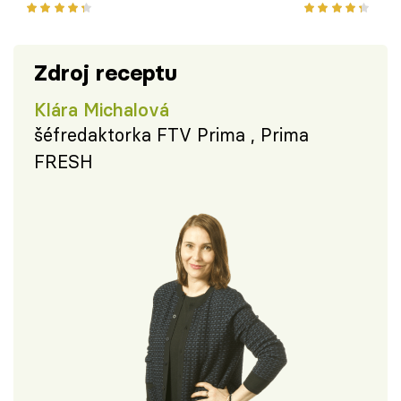
bramborem
Zdroj receptu
Klára Michalová
šéfredaktorka FTV Prima , Prima
FRESH