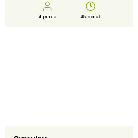
4 porce
45 minut