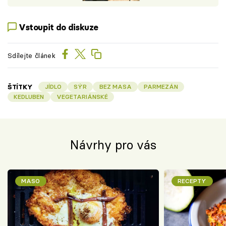
Vstoupit do diskuze
Sdílejte článek
ŠTÍTKY
JÍDLO
SÝR
BEZ MASA
PARMEZÁN
KEDLUBEN
VEGETARIÁNSKÉ
Návrhy pro vás
MASO
RECEPTY