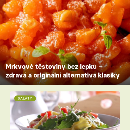
Mrkvové těstoviny bez lepku –
zdravá a originální alternativa klasiky
SALÁTY