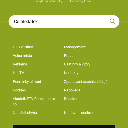
Nejlepší palačinky
Švestkový koláč
O FTV Prima
Management
Volná místa
Press
Reklama
Castingy a výzvy
HbbTV
Kontakty
Podmínky užívání
Zpracování osobních údajů
Cookies
Nápověda
Vlastník FTV Prima spol. s
Redakce
r.o.
Nahlásit chybu
Nastavení soukromí