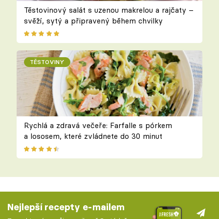
Těstovinový salát s uzenou makrelou a rajčaty –
svěží, sytý a připravený během chvilky
TĚSTOVINY
Rychlá a zdravá večeře: Farfalle s pórkem
a lososem, které zvládnete do 30 minut
Nejlepší recepty e-mailem