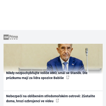
Nikdy nezpochybňujte voliče ANO, smál se Staněk. Dle
průzkumu mají za lídra opozice Babiše
Nebezpečí na oblíbeném středomořském ostrově: Zůstaňte
doma, hrozí ozbrojenci ve videu