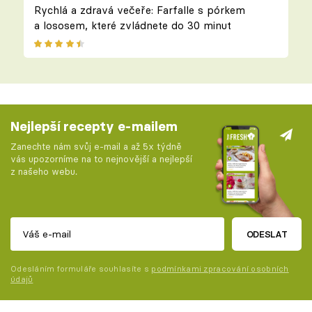
Rychlá a zdravá večeře: Farfalle s pórkem
a lososem, které zvládnete do 30 minut
Nejlepší recepty e-mailem
Zanechte nám svůj e-mail a až 5x týdně
vás upozorníme na to nejnovější a nejlepší
z našeho webu.
ODESLAT
Odesláním formuláře souhlasíte s
podmínkami zpracování osobních
údajů