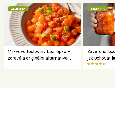
ZELENINA
ZELENINA
Mrkvové těstoviny bez lepku –
Zavařené lečo
zdravá a originální alternativa
jak uchovat l
klasiky