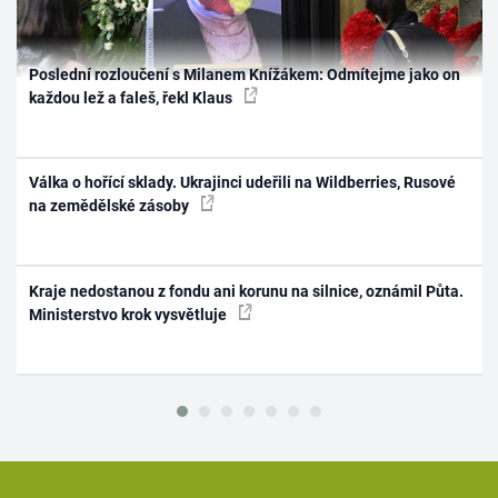
Poslední rozloučení s Milanem Knížákem: Odmítejme jako on
každou lež a faleš, řekl Klaus
Válka o hořící sklady. Ukrajinci udeřili na Wildberries, Rusové
na zemědělské zásoby
Kraje nedostanou z fondu ani korunu na silnice, oznámil Půta.
Ministerstvo krok vysvětluje