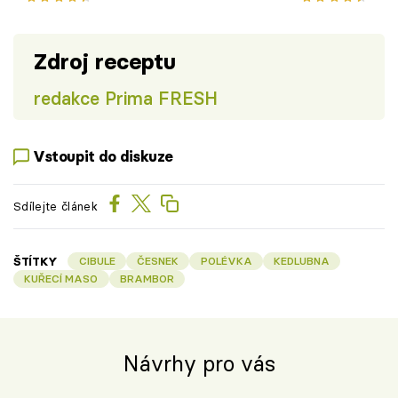
Zdroj receptu
redakce Prima FRESH
Vstoupit do diskuze
Sdílejte článek
ŠTÍTKY
CIBULE
ČESNEK
POLÉVKA
KEDLUBNA
KUŘECÍ MASO
BRAMBOR
Návrhy pro vás