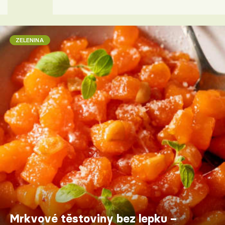
ZELENINA
Mrkvové těstoviny bez lepku –