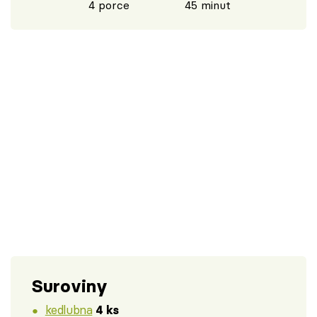
4 porce
45 minut
Suroviny
kedlubna
4 ks