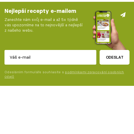
Nejlepší recepty e-mailem
Zanechte nám svůj e-mail a až 5x týdně
vás upozorníme na to nejnovější a nejlepší
z našeho webu.
ODESLAT
Odesláním formuláře souhlasíte s
podmínkami zpracování osobních
údajů