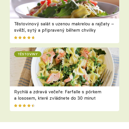
Těstovinový salát s uzenou makrelou a rajčaty –
svěží, sytý a připravený během chvilky
TĚSTOVINY
Rychlá a zdravá večeře: Farfalle s pórkem
a lososem, které zvládnete do 30 minut