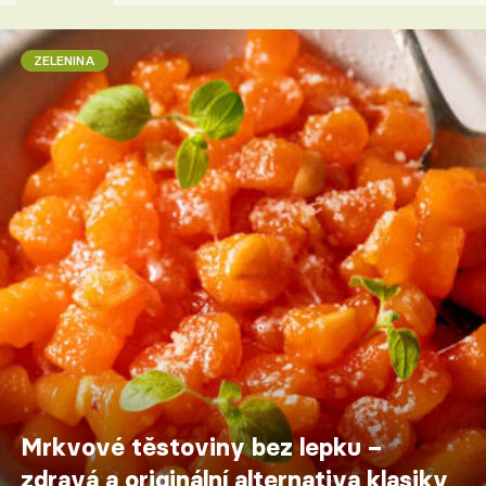
ZELENINA
Mrkvové těstoviny bez lepku –
zdravá a originální alternativa klasiky