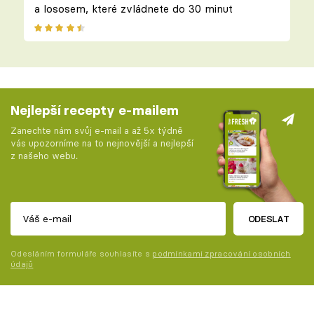
a lososem, které zvládnete do 30 minut
Nejlepší recepty e-mailem
Zanechte nám svůj e-mail a až 5x týdně
vás upozorníme na to nejnovější a nejlepší
z našeho webu.
ODESLAT
Odesláním formuláře souhlasíte s
podmínkami zpracování osobních
údajů