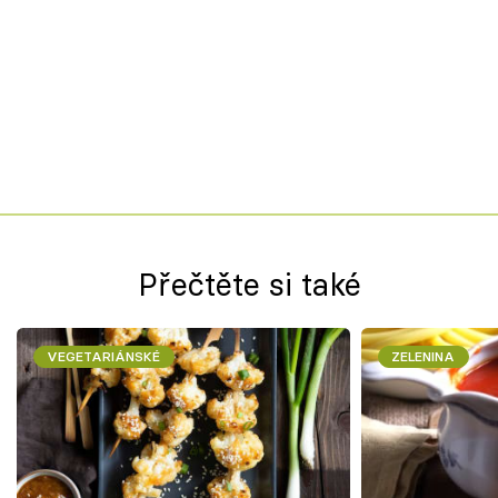
Přečtěte si také
VEGETARIÁNSKÉ
ZELENINA