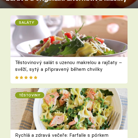
SALÁTY
Těstovinový salát s uzenou makrelou a rajčaty –
svěží, sytý a připravený během chvilky
TĚSTOVINY
Rychlá a zdravá večeře: Farfalle s pórkem