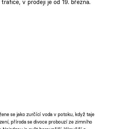
trafice, v prodeji je od 19. března.
 žene se jako zurčící voda v potoku, když taje
ení, příroda se divoce probouzí ze zimního