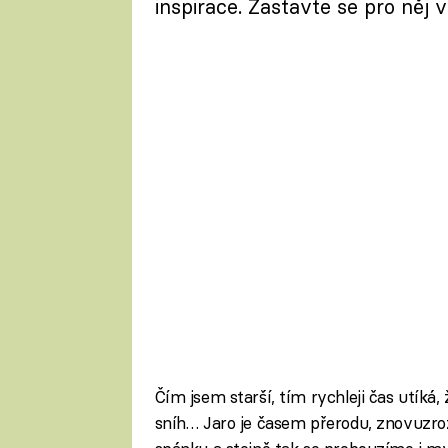
inspirace. Zastavte se pro něj v 
Čím jsem starší, tím rychleji čas utíká,
sníh… Jaro je časem přerodu, znovuzroz