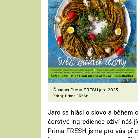
Časopis Prima FRESH jaro 2025
Zdroj: Prima FRESH
Jaro se hlásí o slovo a během 
čerstvé ingredience oživí náš j
Prima FRESH jsme pro vás přich