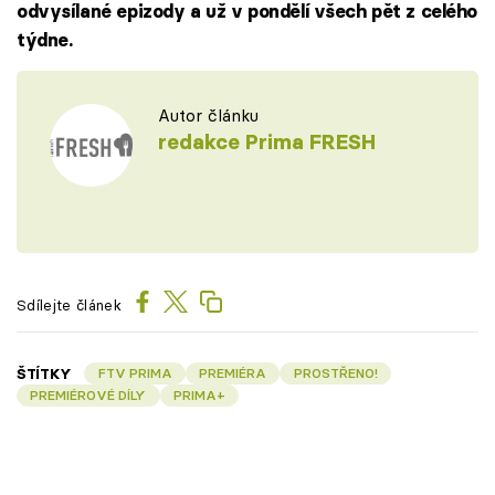
odvysílané epizody a už v pondělí všech pět z celého
týdne.
Autor článku
redakce Prima FRESH
Sdílejte článek
ŠTÍTKY
FTV PRIMA
PREMIÉRA
PROSTŘENO!
PREMIÉROVÉ DÍLY
PRIMA+