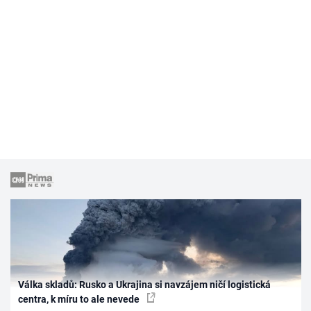
Válka skladů: Rusko a Ukrajina si navzájem ničí logistická
centra, k míru to ale nevede