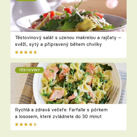
Těstovinový salát s uzenou makrelou a rajčaty –
svěží, sytý a připravený během chvilky
TĚSTOVINY
Rychlá a zdravá večeře: Farfalle s pórkem
a lososem, které zvládnete do 30 minut