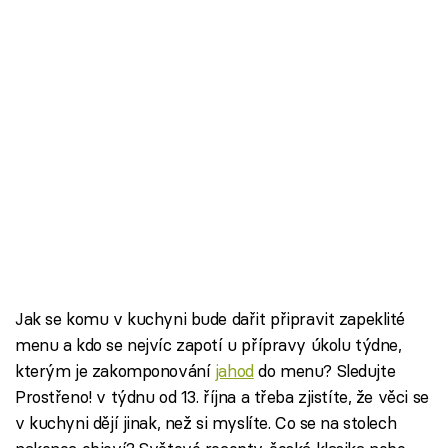
Jak se komu v kuchyni bude dařit připravit zapeklité
menu a kdo se nejvíc zapotí u přípravy úkolu týdne,
kterým je zakomponování
jahod
do menu? Sledujte
Prostřeno! v týdnu od 13. října a třeba zjistíte, že věci se
v kuchyni dějí jinak, než si myslíte. Co se na stolech