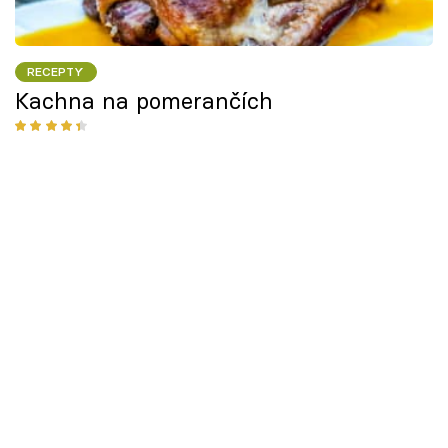
RECEPTY
Kachna na pomerančích