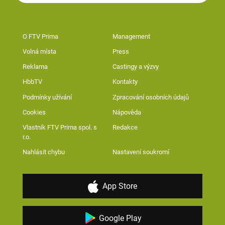
O FTV Prima
Management
Volná místa
Press
Reklama
Castingy a výzvy
HbbTV
Kontakty
Podmínky užívání
Zpracování osobních údajů
Cookies
Nápověda
Vlastník FTV Prima spol. s
Redakce
r.o.
Nahlásit chybu
Nastavení soukromí
App Store
Google Play