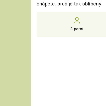
chápete, proč je tak oblíbený.
8 porcí