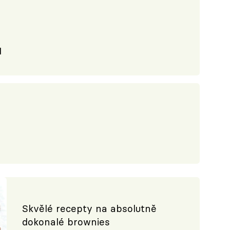
l
Skvělé recepty na absolutně
dokonalé brownies