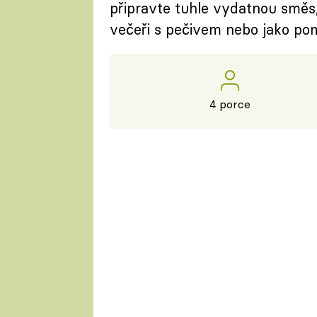
připravte tuhle vydatnou směs
večeři s pečivem nebo jako po
4 porce