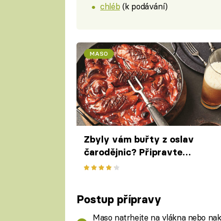
chléb
(k podávání)
MASO
Zbyly vám buřty z oslav
čarodějnic? Připravte
špekáčky pečené na černém
pivu s paprikou a cibulí
Postup přípravy
Maso natrhejte na vlákna nebo nakr