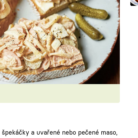
y špekáčky a uvařené nebo pečené maso,