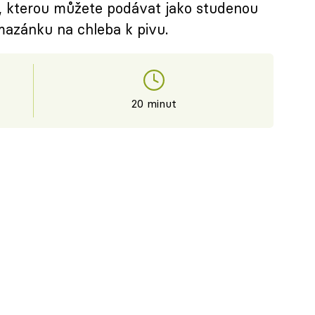
, kterou můžete podávat jako studenou
mazánku na chleba k pivu.
20 minut