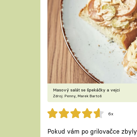
Masový salát se špekáčky a vejci
Zdroj: Penny, Marek Bartoš
6x
Pokud vám po grilovačce zbyl