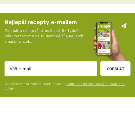
Nejlepší recepty e-mailem
Zanechte nám svůj e-mail a až 5x týdně
vás upozorníme na to nejnovější a nejlepší
z našeho webu.
ODESLAT
Odesláním formuláře souhlasíte s
podmínkami zpracování osobních
údajů