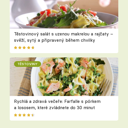
Těstovinový salát s uzenou makrelou a rajčaty –
svěží, sytý a připravený během chvilky
TĚSTOVINY
Rychlá a zdravá večeře: Farfalle s pórkem
a lososem, které zvládnete do 30 minut