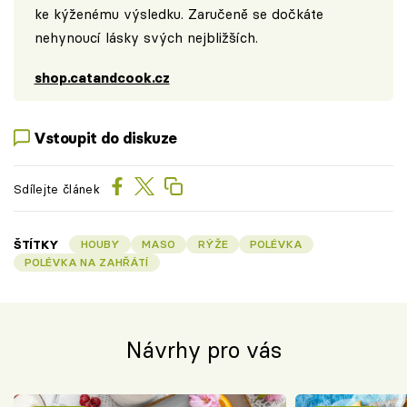
ke kýženému výsledku. Zaručeně se dočkáte
nehynoucí lásky svých nejbližších.
shop.catandcook.cz
Vstoupit do diskuze
Sdílejte článek
ŠTÍTKY
HOUBY
MASO
RÝŽE
POLÉVKA
POLÉVKA NA ZAHŘÁTÍ
Návrhy pro vás