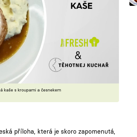
á kaše s kroupami a česnekem
eská příloha, která je skoro zapomenutá,