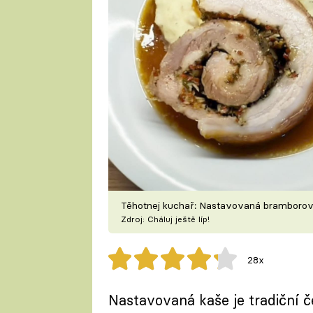
Těhotnej kuchař: Nastavovaná bramborov
Zdroj: Cháluj ještě líp!
28x
Nastavovaná kaše je tradiční č