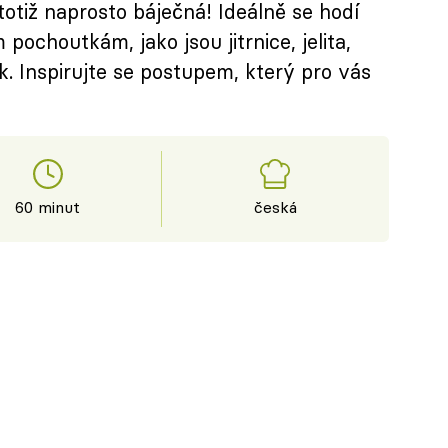
totiž naprosto báječná! Ideálně se hodí
ochoutkám, jako jsou jitrnice, jelita,
 Inspirujte se postupem, který pro vás
60 minut
česká