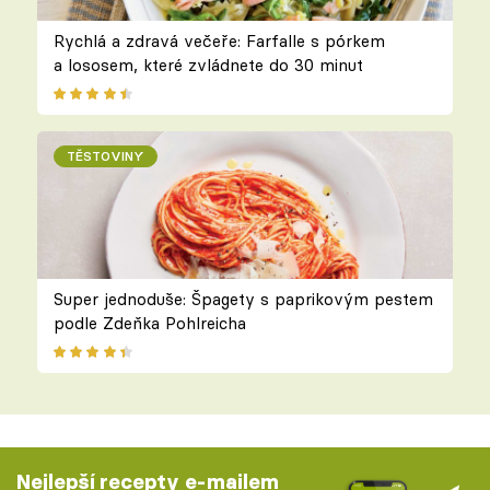
Rychlá a zdravá večeře: Farfalle s pórkem
a lososem, které zvládnete do 30 minut
TĚSTOVINY
Super jednoduše: Špagety s paprikovým pestem
podle Zdeňka Pohlreicha
Nejlepší recepty e-mailem