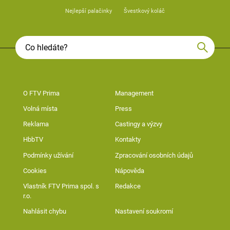
Nejlepší palačinky
Švestkový koláč
O FTV Prima
Management
Volná místa
Press
Reklama
Castingy a výzvy
HbbTV
Kontakty
Podmínky užívání
Zpracování osobních údajů
Cookies
Nápověda
Vlastník FTV Prima spol. s
Redakce
r.o.
Nahlásit chybu
Nastavení soukromí