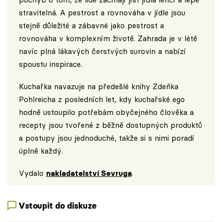
stravitelná. A pestrost a rovnováha v jídle jsou
stejně důležité a zábavné jako pestrost a
rovnováha v komplexním životě. Zahrada je v létě
navíc plná lákavých čerstvých surovin a nabízí
spoustu inspirace.
Kuchařka navazuje na předešlé knihy Zdeňka
Pohlreicha z posledních let, kdy kuchařské ego
hodně ustoupilo potřebám obyčejného člověka a
recepty jsou tvořené z běžně dostupných produktů
a postupy jsou jednoduché, takže si s nimi poradí
úplně každý.
Vydalo
nakladatelství Sevruga
.
Vstoupit do diskuze