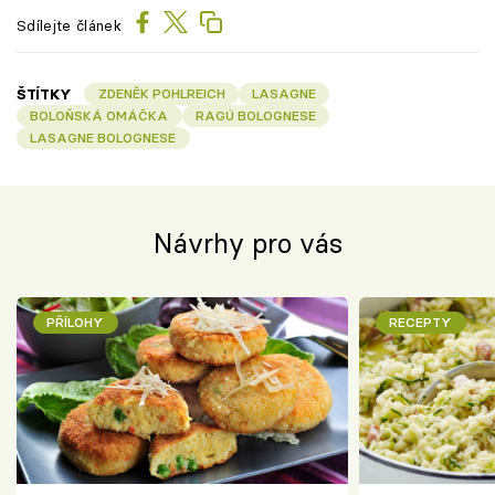
Sdílejte článek
ŠTÍTKY
ZDENĚK POHLREICH
LASAGNE
BOLOŇSKÁ OMÁČKA
RAGÚ BOLOGNESE
LASAGNE BOLOGNESE
Návrhy pro vás
PŘÍLOHY
RECEPTY