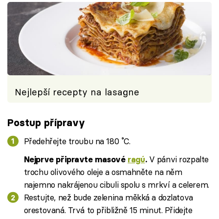
Nejlepší recepty na lasagne
Postup přípravy
Předehřejte troubu na 180 ˚C.
V pánvi rozpalte
Nejprve připravte masové
ragú
.
trochu olivového oleje a osmahněte na něm
najemno nakrájenou cibuli spolu s mrkví a celerem.
Restujte, než bude zelenina měkká a dozlatova
orestovaná. Trvá to přibližně 15 minut. Přidejte