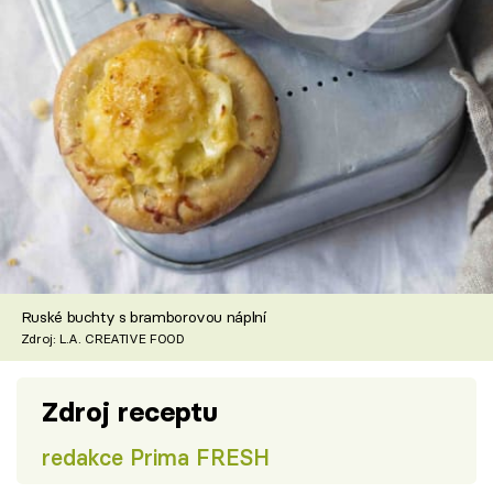
Ruské buchty s bramborovou náplní
Zdroj: L.A. CREATIVE FOOD
Zdroj receptu
redakce Prima FRESH