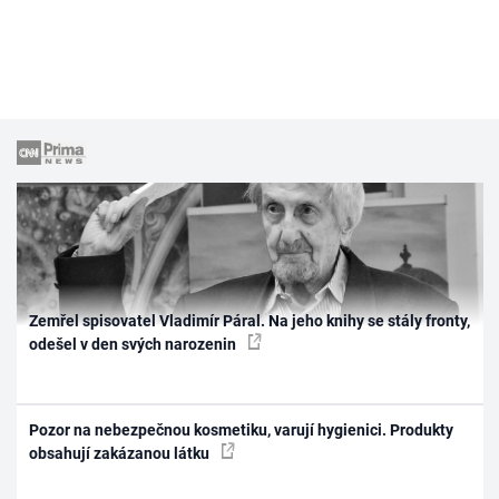
Zemřel spisovatel Vladimír Páral. Na jeho knihy se stály fronty,
odešel v den svých narozenin
Pozor na nebezpečnou kosmetiku, varují hygienici. Produkty
obsahují zakázanou látku