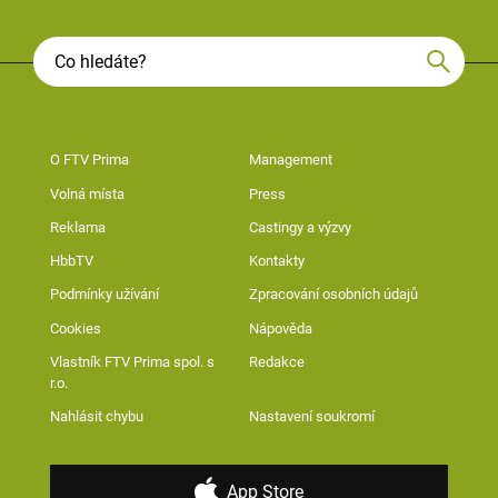
O FTV Prima
Management
Volná místa
Press
Reklama
Castingy a výzvy
HbbTV
Kontakty
Podmínky užívání
Zpracování osobních údajů
Cookies
Nápověda
Vlastník FTV Prima spol. s
Redakce
r.o.
Nahlásit chybu
Nastavení soukromí
App Store