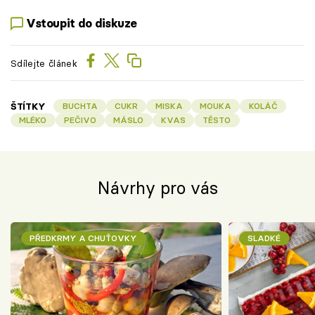
Vstoupit do diskuze
Sdílejte článek
ŠTÍTKY
BUCHTA
CUKR
MISKA
MOUKA
KOLÁČ
MLÉKO
PEČIVO
MÁSLO
KVAS
TĚSTO
Návrhy pro vás
PŘEDKRMY A CHUŤOVKY
SLADKÉ