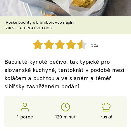
Ruské buchty s bramborovou náplní
Zdroj: L.A. CREATIVE FOOD
32x
Baculaté kynuté pečivo, tak typické pro
slovanské kuchyně, tentokrát v podobě mezi
koláčem a buchtou a ve slaném a téměř
sibiřsky zasněženém podání.
1 porce
120 minut
ruská