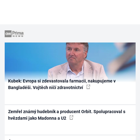
Kubek: Evropa si zdevastovala farmacii, nakupujeme v
Bangladéši. Vojtěch ničí zdravotnictví
Zemřel známý hudebník a producent Orbit. Spolupracoval s
hvězdami jako Madonna a U2