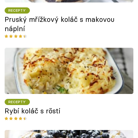
RECEPTY
Pruský mřížkový koláč s makovou
náplní
RECEPTY
Rybí koláč s rösti