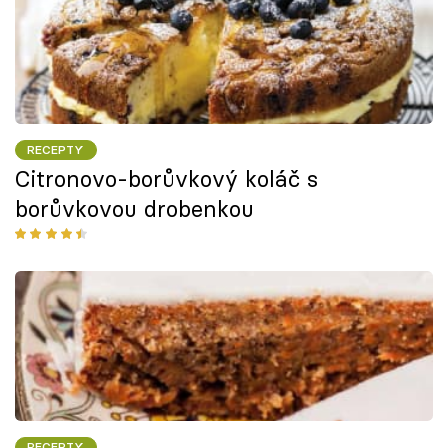
RECEPTY
Citronovo-borůvkový koláč s
borůvkovou drobenkou
RECEPTY