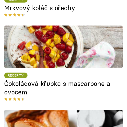
Mrkvový koláč s ořechy
RECEPTY
Čokoládová křupka s mascarpone a
ovocem