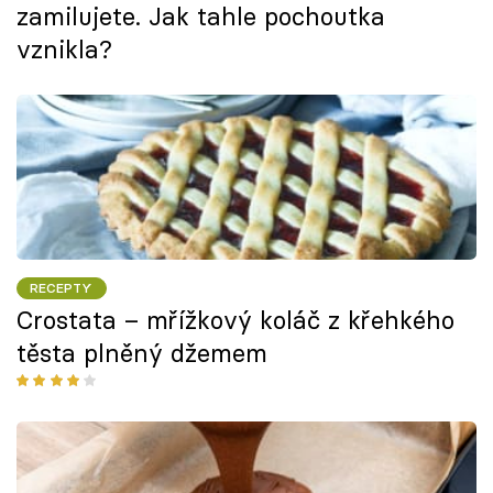
zamilujete. Jak tahle pochoutka
vznikla?
RECEPTY
Crostata – mřížkový koláč z křehkého
těsta plněný džemem