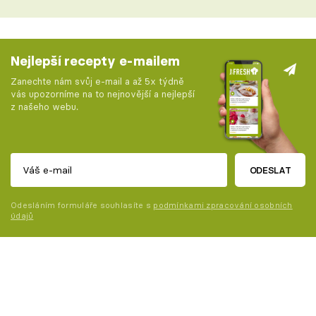
Nejlepší recepty e-mailem
Zanechte nám svůj e-mail a až 5x týdně
vás upozorníme na to nejnovější a nejlepší
z našeho webu.
ODESLAT
Odesláním formuláře souhlasíte s
podmínkami zpracování osobních
údajů