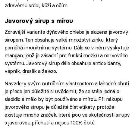
zdravému srdci, kůži a očím.
Javorový sirup s mírou
Zdravější varianta dýňového chleba je slazena javorový
sirupem. Ten obsahuje velké množství zinku, který
pomáhá imunitnímu systému. Dále se v něm vyskytuje
mangan, jenž je zásadní pro funkci mozku a nervového
systému. Javorový sirup dále obsahuje antioxidanty,
vápník, draslík a železo.
Navzdory svým nutričním vlastnostem a lahodné chuti
je přece jen důležité si uvědomit, že se stále jedná o
sladidlo a mělo by být používáno s mírou. Při nákupu
javorového sirupu je důležité číst etikety, protože
existuje mnoho značek, které jsou ve skutečnosti sirupy
s javorovou příchutí a nejsou 100% čisté.