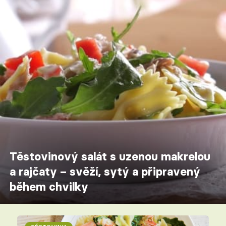
Těstovinový salát s uzenou makrelou
a rajčaty – svěží, sytý a připravený
během chvilky