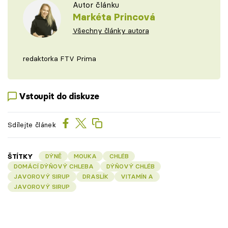
Autor článku
Markéta Princová
Všechny články autora
redaktorka FTV Prima
Vstoupit do diskuze
Sdílejte článek
ŠTÍTKY
DÝNĚ
MOUKA
CHLÉB
DOMÁCÍ DÝŇOVÝ CHLEBA
DÝŇOVÝ CHLÉB
JAVOROVÝ SIRUP
DRASLÍK
VITAMÍN A
JAVOROVÝ SIRUP