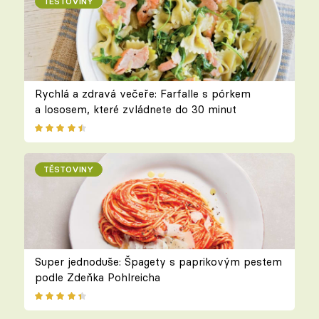
TĚSTOVINY
Rychlá a zdravá večeře: Farfalle s pórkem
a lososem, které zvládnete do 30 minut
TĚSTOVINY
Super jednoduše: Špagety s paprikovým pestem
podle Zdeňka Pohlreicha