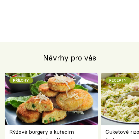
Návrhy pro vás
PŘÍLOHY
RECEPTY
Rýžové burgery s kuřecím
Cuketové rizo