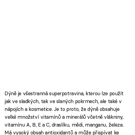
Dýně je všestranná superpotravina, kterou lze použít
jak ve sladkých, tak ve slaných pokrmech, ale také v
nápojích a kosmetice. Je to proto, že dýně obsahuje
velké množství vitamínů a minerálů včetně vlákniny,
vitamínu A, B, E a C, draslíku, mědi, manganu, železa.
Má vysoký obsah antioxidantů a může přispívat ke