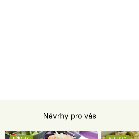
Návrhy pro vás
PŘÍLOHY
RECEPTY