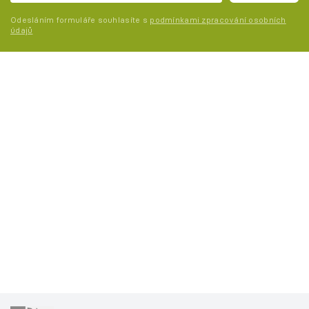
Odesláním formuláře souhlasíte s
podmínkami zpracování osobních
údajů