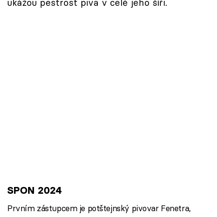
ukážou pestrost piva v celé jeho šíři.
SPON 2024
Prvním zástupcem je potštejnský pivovar Fenetra,