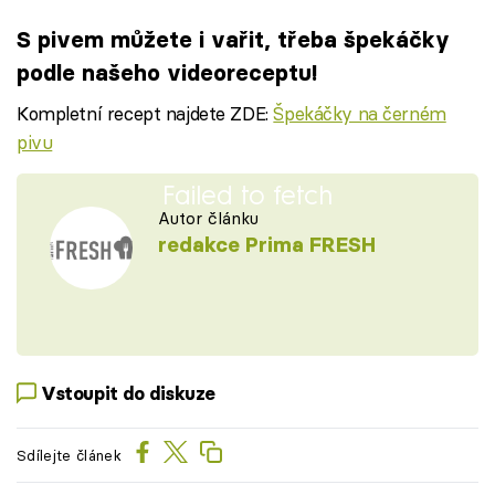
S pivem můžete i vařit, třeba špekáčky
podle našeho videoreceptu!
Kompletní recept najdete ZDE:
Špekáčky na černém
pivu
Failed to fetch
Autor článku
redakce Prima FRESH
Vstoupit do diskuze
Sdílejte článek