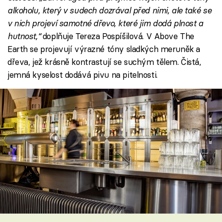
alkoholu, který v sudech dozrával před nimi, ale také se
v nich projeví samotné dřevo, které jim dodá plnost a
hutnost,“
doplňuje Tereza Pospíšilová. V Above The
Earth se projevují výrazné tóny sladkých meruněk a
dřeva, jež krásně kontrastují se suchým tělem. Čistá,
jemná kyselost dodává pivu na pitelnosti.