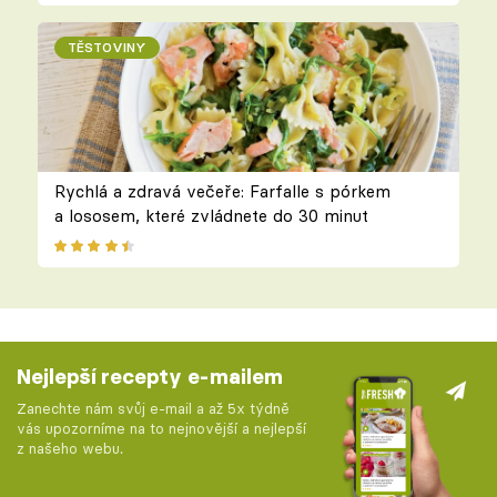
TĚSTOVINY
Rychlá a zdravá večeře: Farfalle s pórkem
a lososem, které zvládnete do 30 minut
Nejlepší recepty e-mailem
Zanechte nám svůj e-mail a až 5x týdně
vás upozorníme na to nejnovější a nejlepší
z našeho webu.