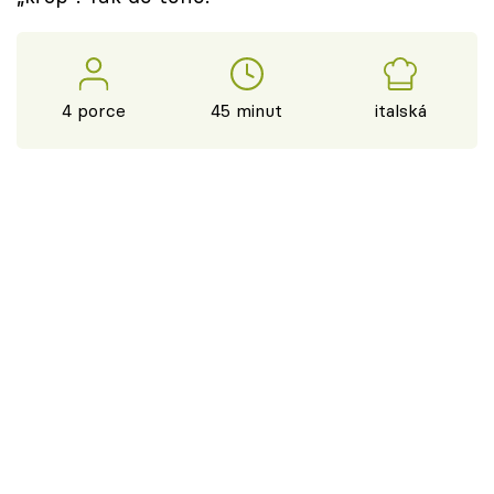
4 porce
45 minut
italská