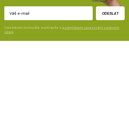
ODESLAT
Odesláním formuláře souhlasíte s
podmínkami zpracování osobních
údajů