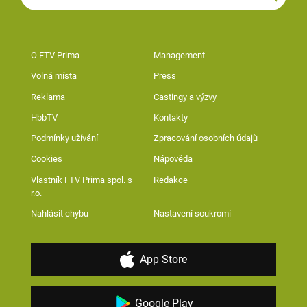
O FTV Prima
Management
Volná místa
Press
Reklama
Castingy a výzvy
HbbTV
Kontakty
Podmínky užívání
Zpracování osobních údajů
Cookies
Nápověda
Vlastník FTV Prima spol. s
Redakce
r.o.
Nahlásit chybu
Nastavení soukromí
App Store
Google Play