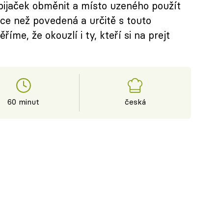
ijaček obměnit a místo uzeného použít
více než povedená a určitě s touto
íme, že okouzlí i ty, kteří si na prejt
60 minut
česká