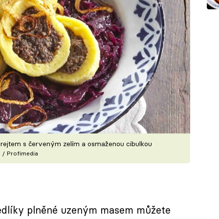
prejtem s červeným zelím a osmaženou cibulkou
 / Profimedia
nedlíky plněné uzeným masem můžete