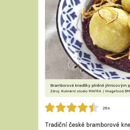
Bramborové knedlíky plněné jitrnicovým 
Zdroj: Kulinární studio MAFRA / Imagefood BM
26x
Tradiční české bramborové k