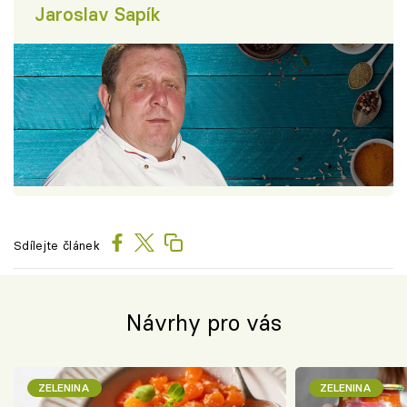
Jaroslav Sapík
Sdílejte článek
Návrhy pro vás
ZELENINA
ZELENINA