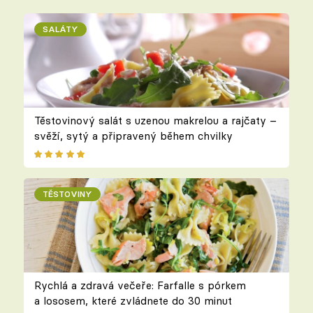
SALÁTY
Těstovinový salát s uzenou makrelou a rajčaty –
svěží, sytý a připravený během chvilky
TĚSTOVINY
Rychlá a zdravá večeře: Farfalle s pórkem
a lososem, které zvládnete do 30 minut