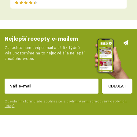
Nejlepší recepty e-mailem
Zanechte nám svůj e-mail a až 5x týdně
vás upozorníme na to nejnovější a nejlepší
z našeho webu.
ODESLAT
Odesláním formuláře souhlasíte s
podmínkami zpracování osobních
údajů