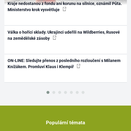
Kraje nedostanou z fondu ani korunu na silnice, oznámil Půta.
Ministerstvo krok vysvětluje
Válka o hořící sklady. Ukrajinci udeřili na Wildberries, Rusové
na zemědělské zásoby
ON-LINE: Sledujte přenos z posledního rozloučení s Milanem
Knížákem. Promluví Klaus i Klempíř
Populární témata