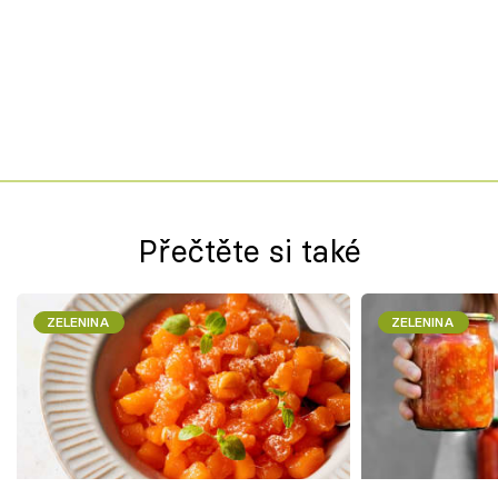
Přečtěte si také
ZELENINA
ZELENINA