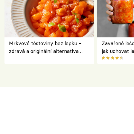
Mrkvové těstoviny bez lepku –
Zavařené lečo
zdravá a originální alternativa
jak uchovat l
klasiky