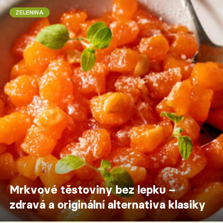
ZELENINA
Mrkvové těstoviny bez lepku –
zdravá a originální alternativa klasiky