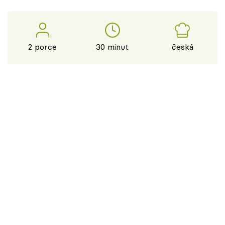
2 porce
30 minut
česká