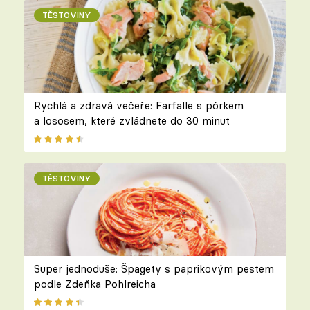
TĚSTOVINY
Rychlá a zdravá večeře: Farfalle s pórkem
a lososem, které zvládnete do 30 minut
TĚSTOVINY
Super jednoduše: Špagety s paprikovým pestem
podle Zdeňka Pohlreicha