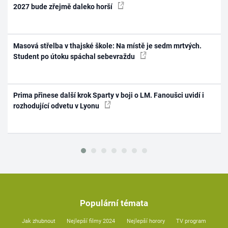
2027 bude zřejmě daleko horší
Masová střelba v thajské škole: Na místě je sedm mrtvých.
Student po útoku spáchal sebevraždu
Prima přinese další krok Sparty v boji o LM. Fanoušci uvidí i
rozhodující odvetu v Lyonu
Populární témata
Jak zhubnout
Nejlepší filmy 2024
Nejlepší horory
TV program