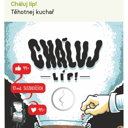
Cháluj líp!
Těhotnej kuchař