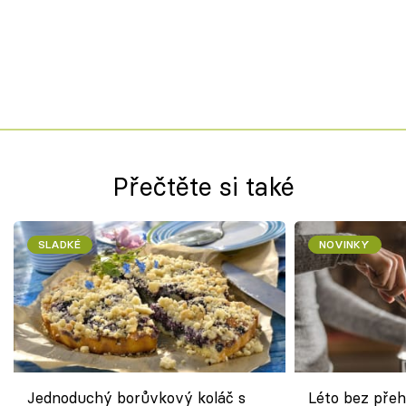
Přečtěte si také
SLADKÉ
NOVINKY
Jednoduchý borůvkový koláč s
Léto bez přeh