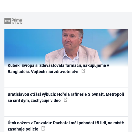
Kubek: Evropa si zdevastovala farmacii, nakupujeme v
Bangladéši. Vojtěch ničí zdravotnictví
Bratislavou otřásl výbuch: Hořela rafinerie Slovnaft. Metropolí
se šířil dým, zachycuje video
Útok nožem v Tanvaldu: Pachatel měl pobodat tři lidi, na místě
zasahuje policie