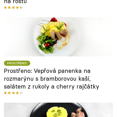
na roštu
PROSTŘENO!
Prostřeno: Vepřová panenka na
rozmarýnu s bramborovou kaší,
salátem z rukoly a cherry rajčátky