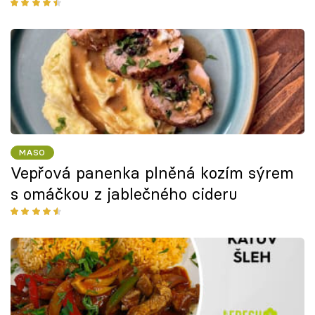
MASO
Vepřová panenka plněná kozím sýrem
s omáčkou z jablečného cideru