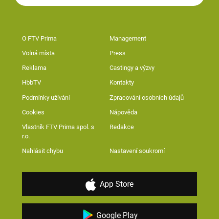
O FTV Prima
Management
Volná místa
Press
Reklama
Castingy a výzvy
HbbTV
Kontakty
Podmínky užívání
Zpracování osobních údajů
Cookies
Nápověda
Vlastník FTV Prima spol. s
Redakce
r.o.
Nahlásit chybu
Nastavení soukromí
App Store
Google Play