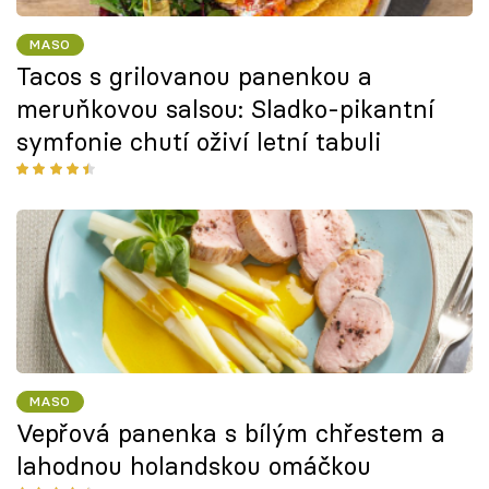
MASO
Tacos s grilovanou panenkou a
meruňkovou salsou: Sladko-pikantní
symfonie chutí oživí letní tabuli
MASO
Vepřová panenka s bílým chřestem a
lahodnou holandskou omáčkou