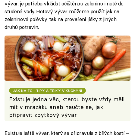
vývar, je potřeba vkládat očištěnou zeleninu i natě do
studené vody. Hotový vývar můžeme použít jak na
zeleninové polévky, tak na provaření jíšky z jiných
druhů potravin.
JAK NA TO - TIPY A TRIKY V KUCHYNI
Existuje jedna věc, kterou byste vždy měli
mít v mrazáku aneb naučte se, jak
připravit zbytkový vývar
Existuje ještě vývar, který se připravuje z bílých kostí –