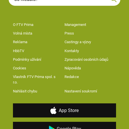
O FTV Prima
Management
Volná místa
Press
Reklama
Castingy a výzvy
HbbTV
Kontakty
Podmínky užívání
Zpracování osobních údajů
Cookies
Nápověda
Vlastník FTV Prima spol. s
Redakce
r.o.
Nahlásit chybu
Nastavení soukromí
App Store
Google Play