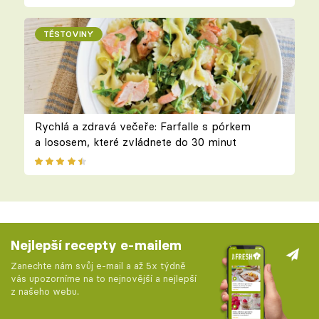
TĚSTOVINY
Rychlá a zdravá večeře: Farfalle s pórkem
a lososem, které zvládnete do 30 minut
Nejlepší recepty e-mailem
Zanechte nám svůj e-mail a až 5x týdně
vás upozorníme na to nejnovější a nejlepší
z našeho webu.