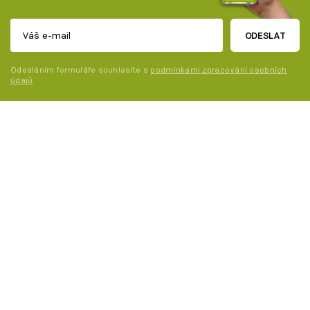
ODESLAT
Odesláním formuláře souhlasíte s
podmínkami zpracování osobních
údajů