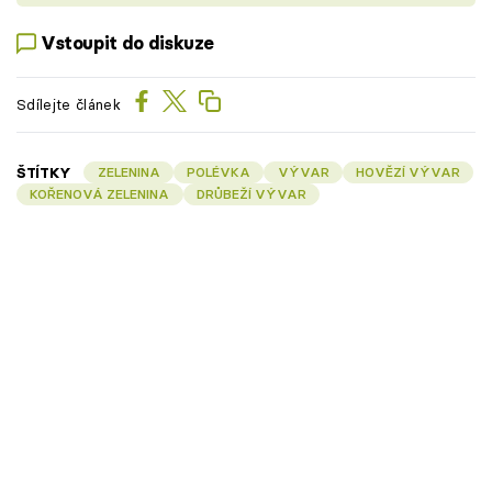
Vstoupit do diskuze
Sdílejte článek
ŠTÍTKY
ZELENINA
POLÉVKA
VÝVAR
HOVĚZÍ VÝVAR
KOŘENOVÁ ZELENINA
DRŮBEŽÍ VÝVAR