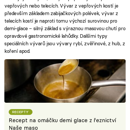
vepřových nebo telecích. Vývar z vepřových kostí je
především základem zabijačkových polévek, vývar z
telecích kostí je naproti tomu výchozí surovinou pro
demi-glace – silný základ s výraznou masovou chutí pro
opravdové gastronomické lahůdky. Dalšími typy
speciálních vývarů jsou vývary rybí, zvěřinové, z hub, z
koření apod.
RECEPTY
Recept na omáčku demi glace z řeznictví
Naše maso