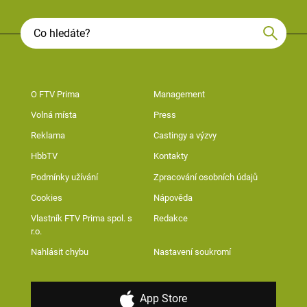
O FTV Prima
Management
Volná místa
Press
Reklama
Castingy a výzvy
HbbTV
Kontakty
Podmínky užívání
Zpracování osobních údajů
Cookies
Nápověda
Vlastník FTV Prima spol. s
Redakce
r.o.
Nahlásit chybu
Nastavení soukromí
App Store