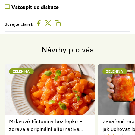
Vstoupit do diskuze
Sdílejte článek
Návrhy pro vás
ZELENINA
ZELENINA
Mrkvové těstoviny bez lepku –
Zavařené lečo
zdravá a originální alternativa
jak uchovat l