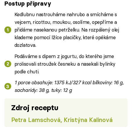
Postup přípravy
Kedlubnu nastrouháme nahrubo a smícháme s
vejcem, ricottou, moukou, osolíme, opepříme a
přidáme nasekanou petrželku. Na rozpálený olej
klademe pomocí lžíce placičky, které opékáme
dozlatova.
Podáváme s dipem z jogurtu, do kterého jsme
prolisovali stroužek česneku a nasekali bylinky
podle chuti.
1 porce obsahuje: 1375 kJ/327 kcal bílkoviny: 16 g,
sacharidy: 38 g, tuky: 12 g
Zdroj receptu
Petra Lamschová, Kristýna Kalinová