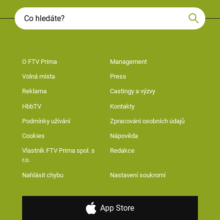
O FTV Prima
Management
Volná místa
Press
Reklama
Castingy a výzvy
HbbTV
Kontakty
Podmínky užívání
Zpracování osobních údajů
Cookies
Nápověda
Vlastník FTV Prima spol. s
Redakce
r.o.
Nahlásit chybu
Nastavení soukromí
App Store