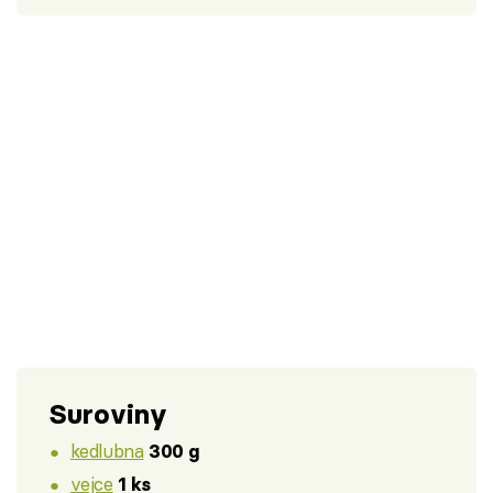
Suroviny
kedlubna
300 g
vejce
1 ks