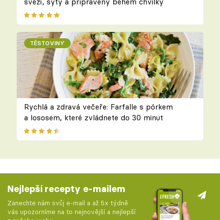
svěží, sytý a připravený během chvilky
TĚSTOVINY
Rychlá a zdravá večeře: Farfalle s pórkem
a lososem, které zvládnete do 30 minut
Nejlepší recepty e-mailem
Zanechte nám svůj e-mail a až 5x týdně
vás upozorníme na to nejnovější a nejlepší