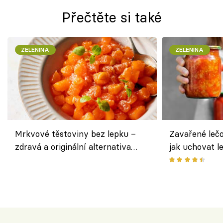
Přečtěte si také
ZELENINA
ZELENINA
Mrkvové těstoviny bez lepku –
Zavařené lečo
zdravá a originální alternativa
jak uchovat l
klasiky