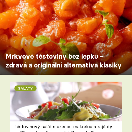
Mrkvové těstoviny bez lepku –
zdravá a originální alternativa klasiky
SALÁTY
Těstovinový salát s uzenou makrelou a rajčaty –