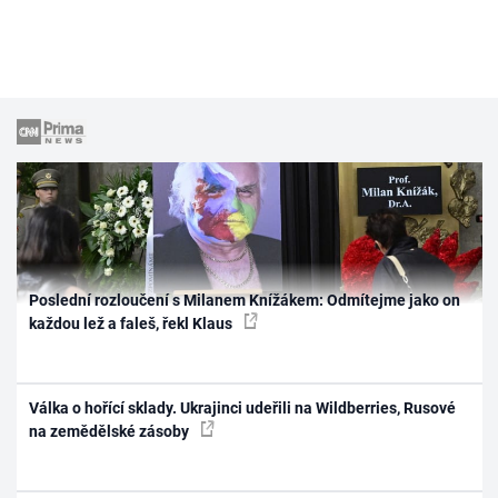
Poslední rozloučení s Milanem Knížákem: Odmítejme jako on
každou lež a faleš, řekl Klaus
Válka o hořící sklady. Ukrajinci udeřili na Wildberries, Rusové
na zemědělské zásoby