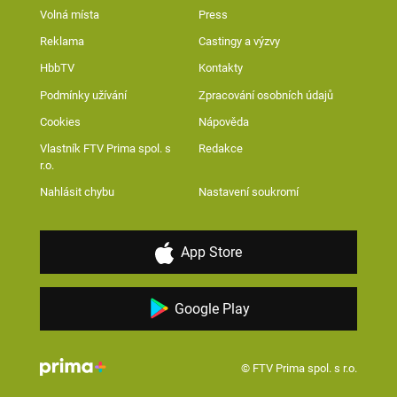
Volná místa
Press
Reklama
Castingy a výzvy
HbbTV
Kontakty
Podmínky užívání
Zpracování osobních údajů
Cookies
Nápověda
Vlastník FTV Prima spol. s
Redakce
r.o.
Nahlásit chybu
Nastavení soukromí
App Store
Google Play
© FTV Prima spol. s r.o.