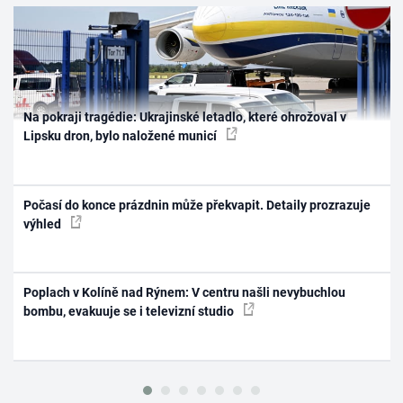
Na pokraji tragédie: Ukrajinské letadlo, které ohrožoval v
Lipsku dron, bylo naložené municí
Počasí do konce prázdnin může překvapit. Detaily prozrazuje
výhled
Poplach v Kolíně nad Rýnem: V centru našli nevybuchlou
bombu, evakuuje se i televizní studio