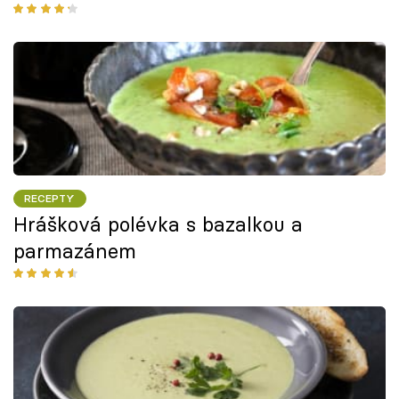
RECEPTY
Hrášková polévka s bazalkou a
parmazánem