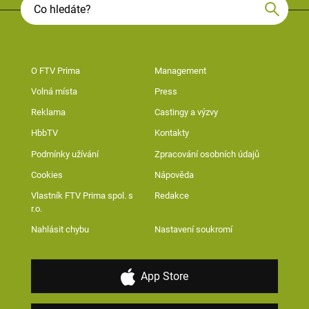
O FTV Prima
Management
Volná místa
Press
Reklama
Castingy a výzvy
HbbTV
Kontakty
Podmínky užívání
Zpracování osobních údajů
Cookies
Nápověda
Vlastník FTV Prima spol. s
Redakce
r.o.
Nahlásit chybu
Nastavení soukromí
App Store