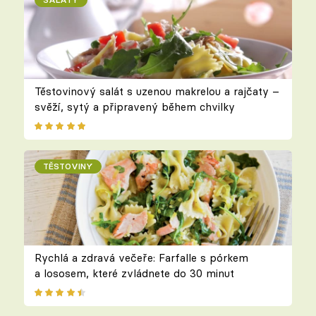
Těstovinový salát s uzenou makrelou a rajčaty –
svěží, sytý a připravený během chvilky
TĚSTOVINY
Rychlá a zdravá večeře: Farfalle s pórkem
a lososem, které zvládnete do 30 minut