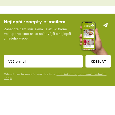
Nejlepší recepty e-mailem
Zanechte nám svůj e-mail a až 5x týdně
vás upozorníme na to nejnovější a nejlepší
z našeho webu.
ODESLAT
Odesláním formuláře souhlasíte s
podmínkami zpracování osobních
údajů