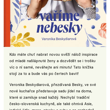
Kdo máte chuť nabrat novou svěží nálož inspirace
od mladé našlápnuté ženy a dozvědět se i trošku
víc o ní samé, neváhejte ani minutu! Tato knížka
stojí za to a bude vás po čertech bavit!
Veronika Beskydiarová, přezdívaná Besky, ve své
nové kuchařce představuje sadu jídel na doma,
které si zamiluje snad každý. Nechybí tradiční
česko-slovenská kuchyně, ale také ohnivá Asie,