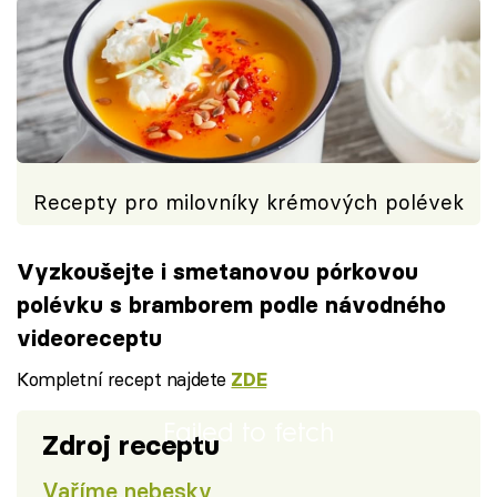
Recepty pro milovníky krémových polévek
Vyzkoušejte i smetanovou pórkovou
polévku s bramborem podle návodného
videoreceptu
Kompletní recept najdete
ZDE
Failed to fetch
Zdroj receptu
Vaříme nebesky