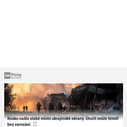
Rusko našlo slabé místo ukrajinské obrany. Útočit může téměř
bez varování