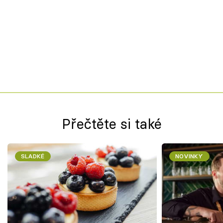
Přečtěte si také
SLADKÉ
NOVINKY