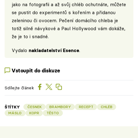
jako na fotografii a až svůj chléb ochutnáte, můžete
se pustit do experimentů s kořením a přidanou
zeleninou či ovocem. Pečení domácího chleba je
totiž silně návykové a Paul Hollywood vám dokáže,
že je to i snadné.
Vydalo
nakladatelství Esence
.
Vstoupit do diskuze
Sdílejte článek
ŠTÍTKY
ČESNEK
BRAMBORY
RECEPT
CHLÉB
MÁSLO
KOPR
TĚSTO