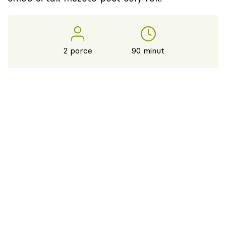
2 porce
90 minut