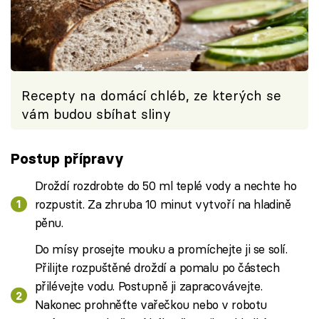
Recepty na domácí chléb, ze kterých se
vám budou sbíhat sliny
Postup přípravy
Droždí rozdrobte do 50 ml teplé vody a nechte ho
rozpustit. Za zhruba 10 minut vytvoří na hladině
pěnu.
Do mísy prosejte mouku a promíchejte ji se solí.
Přilijte rozpuštěné droždí a pomalu po částech
přilévejte vodu. Postupně ji zapracovávejte.
Nakonec prohněťte vařečkou nebo v robotu