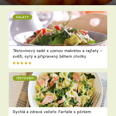
SALÁTY
Těstovinový salát s uzenou makrelou a rajčaty –
svěží, sytý a připravený během chvilky
TĚSTOVINY
Rychlá a zdravá večeře: Farfalle s pórkem