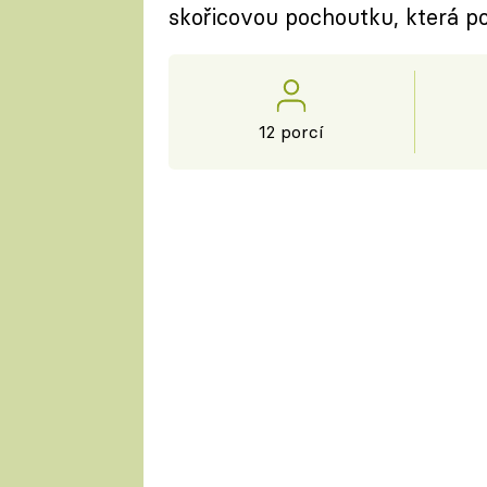
skořicovou pochoutku, která po
12 porcí