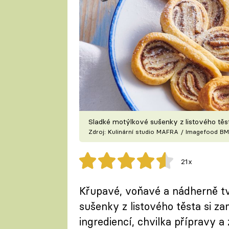
Sladké motýlkové sušenky z listového těs
Zdroj: Kulinární studio MAFRA / Imagefood BM
21x
Křupavé, voňavé a nádherně tv
sušenky z listového těsta si za
ingrediencí, chvilka přípravy a