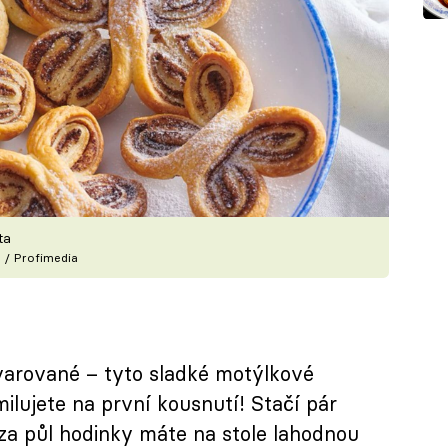
ta
 / Profimedia
arované – tyto sladké motýlkové
milujete na první kousnutí! Stačí pár
 za půl hodinky máte na stole lahodnou