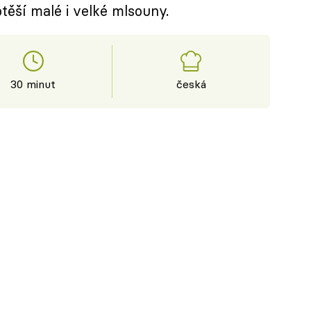
těší malé i velké mlsouny.
30 minut
česká