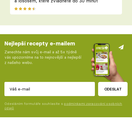
a lososem, které zvládnete do 30 minut
Nejlepší recepty e-mailem
Zanechte nám svůj e-mail a až 5x týdně
vás upozorníme na to nejnovější a nejlepší
z našeho webu.
ODESLAT
Odesláním formuláře souhlasíte s
podmínkami zpracování osobních
údajů