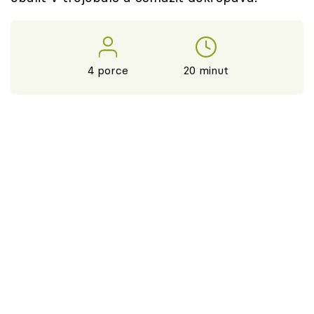
4 porce
20 minut