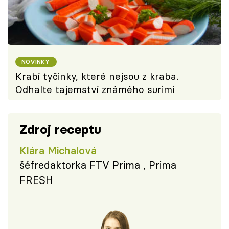
NOVINKY
Krabí tyčinky, které nejsou z kraba.
Odhalte tajemství známého surimi
Zdroj receptu
Klára Michalová
šéfredaktorka FTV Prima , Prima
FRESH