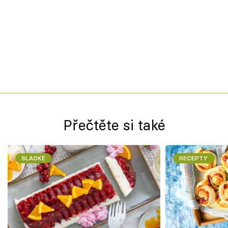
Přečtěte si také
SLADKÉ
RECEPTY