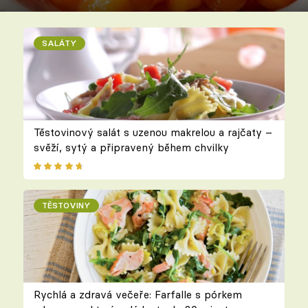
SALÁTY
Těstovinový salát s uzenou makrelou a rajčaty –
svěží, sytý a připravený během chvilky
TĚSTOVINY
Rychlá a zdravá večeře: Farfalle s pórkem