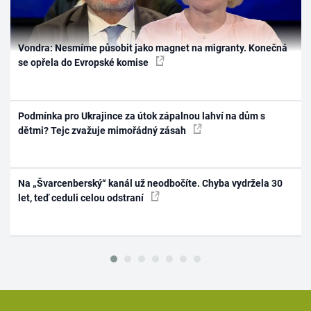
Vondra: Nesmíme působit jako magnet na migranty. Konečná
se opřela do Evropské komise
Podmínka pro Ukrajince za útok zápalnou lahví na dům s
dětmi? Tejc zvažuje mimořádný zásah
Na „Švarcenberský“ kanál už neodbočíte. Chyba vydržela 30
let, teď ceduli celou odstraní