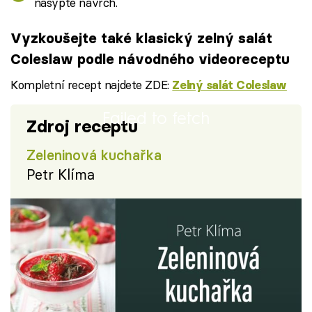
nasypte navrch.
Vyzkoušejte také klasický zelný salát
Coleslaw podle návodného videoreceptu
Kompletní recept najdete ZDE:
Zelný salát Coleslaw
Failed to fetch
Zdroj receptu
Zeleninová kuchařka
Petr Klíma