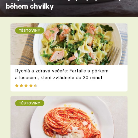
během chvilky
TĚSTOVINY
Rychlá a zdravá večeře: Farfalle s pórkem
a lososem, které zvládnete do 30 minut
TĚSTOVINY