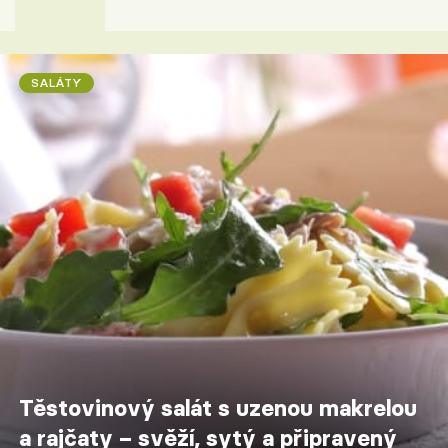
SALÁTY
Těstovinový salát s uzenou makrelou
a rajčaty – svěží, sytý a připravený