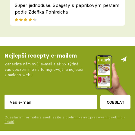
Super jednoduše: Špagety s paprikovým pestem
podle Zdeňka Pohlreicha
Nejlepší recepty e-mailem
Zanechte nám svůj e-mail a až 5x týdně
vás upozorníme na to nejnovější a nejlepší
z našeho webu.
ODESLAT
Odesláním formuláře souhlasíte s
podmínkami zpracování osobních
údajů