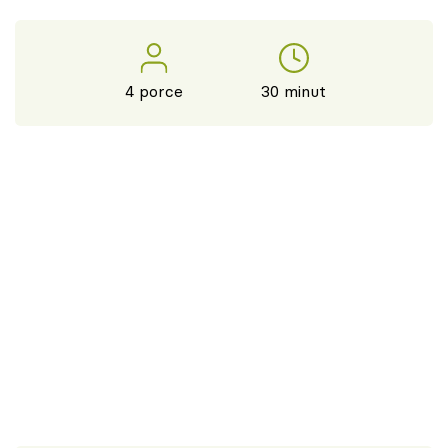
4 porce
30 minut