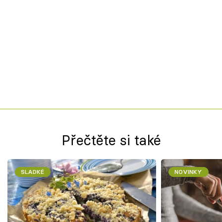
Přečtěte si také
SLADKÉ
NOVINKY