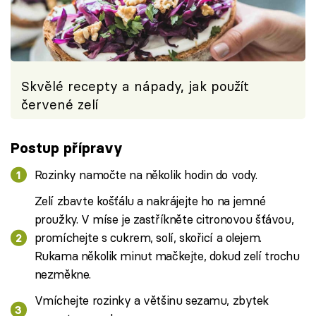
Skvělé recepty a nápady, jak použít
červené zelí
Postup přípravy
Rozinky namočte na několik hodin do vody.
Zelí zbavte košťálu a nakrájejte ho na jemné
proužky. V míse je zastříkněte citronovou šťávou,
promíchejte s cukrem, solí, skořicí a olejem.
Rukama několik minut mačkejte, dokud zelí trochu
nezměkne.
Vmíchejte rozinky a většinu sezamu, zbytek