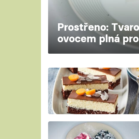
Prostřeno: Tvar
ovocem plná pro