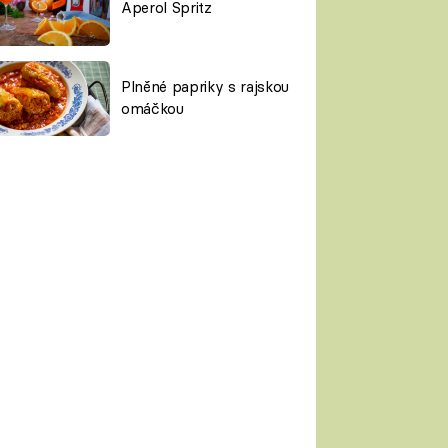
Aperol Spritz
Plněné papriky s rajskou
omáčkou